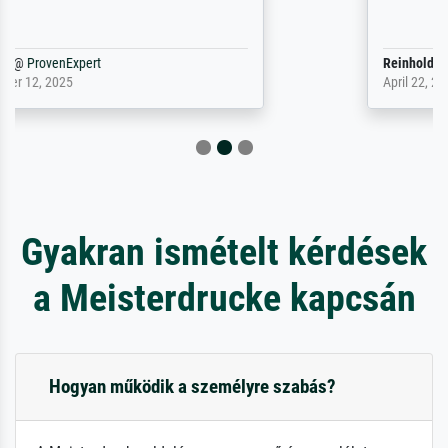
Reinhold,
@
ProvenExpert
April 22, 2026
Gyakran ismételt kérdések
a Meisterdrucke kapcsán
Hogyan működik a személyre szabás?