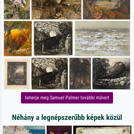
Ismerje meg Samuel Palmer további műveit
Néhány a legnépszerűbb képek közül