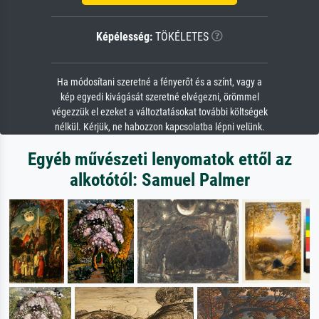
Képélesség:
TÖKÉLETES
Ha módosítani szeretné a fényerőt és a színt, vagy a
kép egyedi kivágását szeretné elvégezni, örömmel
végezzük el ezeket a változtatásokat további költségek
nélkül. Kérjük, ne habozzon kapcsolatba lépni velünk.
Egyéb művészeti lenyomatok ettől az
alkotótól: Samuel Palmer