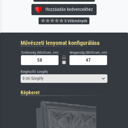
Hozzáadás kedvencekhez
0 Vélemények
Művészeti lenyomat konfigurálása
Szélesség (Motívum, cm)
Magasság (Motívum, cm)
Kiegészítő szegély
0 cm Szegély
Képkeret