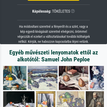
Képélesség:
TÖKÉLETES
Ha módosítani szeretné a fényerőt és a színt, vagy a
kép egyedi kivágását szeretné elvégezni, örömmel
végezzük el ezeket a változtatásokat további költségek
nélkül. Kérjük, ne habozzon kapcsolatba lépni velünk.
Egyéb művészeti lenyomatok ettől az
alkotótól: Samuel John Peploe