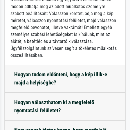
módon adhatja meg az adott műalkotás személyre
szabott beállításait: Válasszon keretet, adja meg a kép
méretét, válasszon nyomtatási felületet, majd válasszon
megfelelő bevonatot, illetve vakrámát! Emellett egyéb
személyre szabási lehetőségeket is kínálunk, mint az
alátét, a betétléc és a távtartó kiválasztása.
Ügyfélszolgálatunk szívesen segít a tökéletes műalkotás
összeállításában.
Hogyan tudom eldönteni, hogy a kép illik-e
majd a helyiségbe?
Hogyan választhatom ki a megfelelő
nyomtatási felületet?