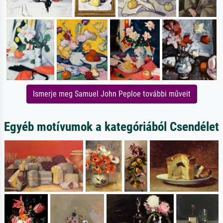
Ismerje meg Samuel John Peploe további műveit
Egyéb motívumok a kategóriából Csendélet