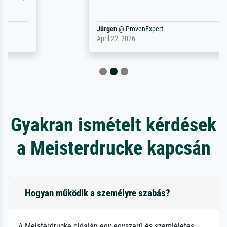
Jürgen
@
ProvenExpert
April 22, 2026
Gyakran ismételt kérdések
a Meisterdrucke kapcsán
Hogyan működik a személyre szabás?
A Meisterdrucke oldalán egy egyszerű és szemléletes