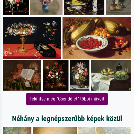
Tekintse meg "Csendélet" többi műveit
Néhány a legnépszerűbb képek közül