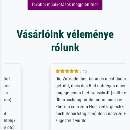
További műalkotások megjelenítése
Vásárlóink véleménye
rólunk
5 / 5
Die Zufriedenheit ist auch nicht dadurch
getrübt, dass das Bild entgegen einer
angegebenen Lieferanschrift (sollte eine
Überraschung für die normannische
Ehefrau sein zum Hochzeits- gleichzeitig
auch Geburtstag sein) doch nach zu Hause
zugestellt wurde.