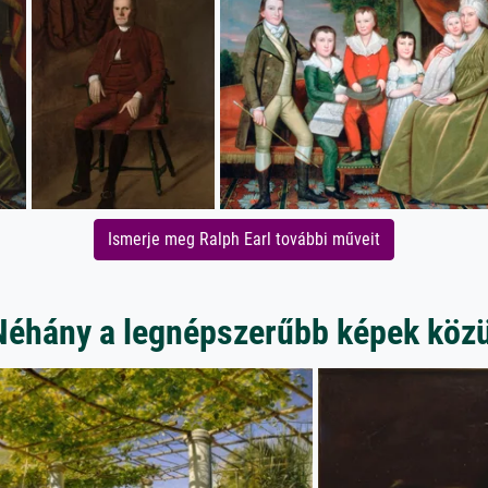
Ismerje meg Ralph Earl további műveit
Néhány a legnépszerűbb képek közü