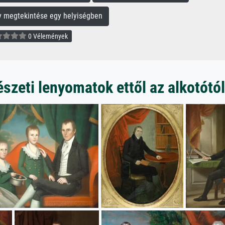
megtekintése egy helyiségben
0 Vélemények
zeti lenyomatok ettől az alkotótól