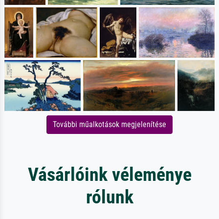
További műalkotások megjelenítése
Vásárlóink véleménye
rólunk