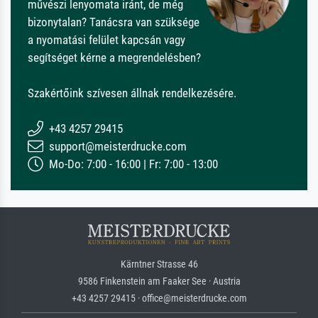
művészi lenyomata iránt, de még
bizonytalan? Tanácsra van szüksége
a nyomatási felület kapcsán vagy
segítséget kérne a megrendelésben?
Szakértőink szívesen állnak rendelkezésére.
+43 4257 29415
support@meisterdrucke.com
Mo-Do: 7:00 - 16:00 | Fr: 7:00 - 13:00
Kärntner Strasse 46
9586 Finkenstein am Faaker See · Austria
+43 4257 29415 · office@meisterdrucke.com