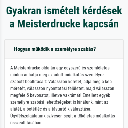
Gyakran ismételt kérdések
a Meisterdrucke kapcsán
Hogyan működik a személyre szabás?
A Meisterdrucke oldalán egy egyszerű és szemléletes
módon adhatja meg az adott műalkotás személyre
szabott beállításait: Válasszon keretet, adja meg a kép
méretét, válasszon nyomtatási felületet, majd válasszon
megfelelő bevonatot, illetve vakrámát! Emellett egyéb
személyre szabási lehetőségeket is kínálunk, mint az
alátét, a betétléc és a távtartó kiválasztása.
Ügyfélszolgálatunk szívesen segít a tökéletes műalkotás
összeállításában.