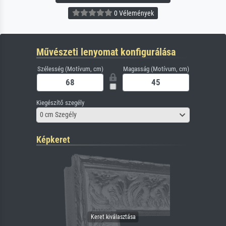
0 Vélemények
Művészeti lenyomat konfigurálása
Szélesség (Motívum, cm)
Magasság (Motívum, cm)
Kiegészítő szegély
0 cm Szegély
Képkeret