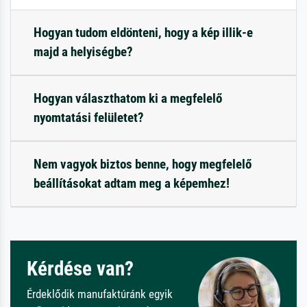
Hogyan tudom eldönteni, hogy a kép illik-e
majd a helyiségbe?
Hogyan választhatom ki a megfelelő
nyomtatási felületet?
Nem vagyok biztos benne, hogy megfelelő
beállításokat adtam meg a képemhez!
Kérdése van?
Érdeklődik manufaktúránk egyik