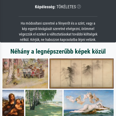
Képélesség:
TÖKÉLETES
Ha módosítani szeretné a fényerőt és a színt, vagy a
kép egyedi kivágását szeretné elvégezni, örömmel
végezzük el ezeket a változtatásokat további költségek
nélkül. Kérjük, ne habozzon kapcsolatba lépni velünk.
Néhány a legnépszerűbb képek közül