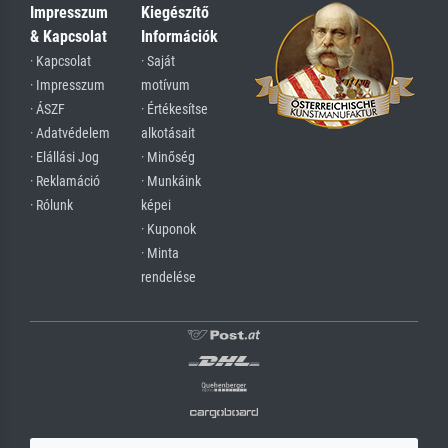
Impresszum
Kiegészítő
& Kapcsolat
Információk
· Kapcsolat
· Saját
· Impresszum
motívum
· ÁSZF
· Értékesítse
· Adatvédelem
alkotásait
· Elállási Jog
· Minőség
· Reklamáció
· Munkáink
· Rólunk
képei
· Kuponok
· Minta
rendelése