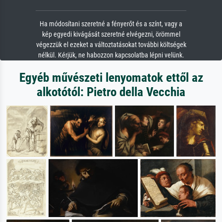
Ha módosítani szeretné a fényerőt és a színt, vagy a
kép egyedi kivágását szeretné elvégezni, örömmel
végezzük el ezeket a változtatásokat további költségek
nélkül. Kérjük, ne habozzon kapcsolatba lépni velünk.
Egyéb művészeti lenyomatok ettől az
alkotótól: Pietro della Vecchia