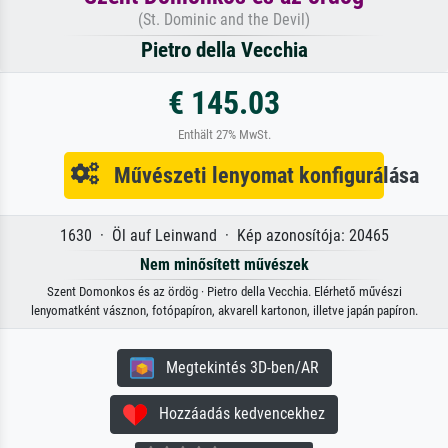
(St. Dominic and the Devil)
Pietro della Vecchia
€ 145.03
Enthält 27% MwSt.
Művészeti lenyomat konfigurálása
1630 · Öl auf Leinwand · Kép azonosítója: 20465
Nem minősített művészek
Szent Domonkos és az ördög · Pietro della Vecchia. Elérhető művészi
lenyomatként vásznon, fotópapíron, akvarell kartonon, illetve japán papíron.
Megtekintés 3D-ben/AR
Hozzáadás kedvencekhez