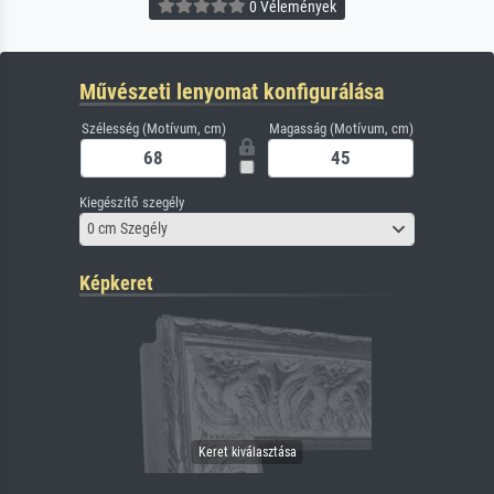
0 Vélemények
Művészeti lenyomat konfigurálása
Szélesség (Motívum, cm)
Magasság (Motívum, cm)
Kiegészítő szegély
0 cm Szegély
Képkeret