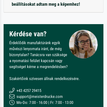
beállításokat adtam meg a képemhez!
Kérdése van?
Érdeklődik manufaktúránk egyik
művészi lenyomata iránt, de még
bizonytalan? Tanácsra van szüksége
a nyomatási felület kapcsán vagy
segítséget kérne a megrendelésben?
Szakértőink szívesen állnak rendelkezésére.
+43 4257 29415
support@meisterdrucke.com
Mo-Do: 7:00 - 16:00 | Fr: 7:00 - 13:00