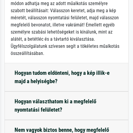
módon adhatja meg az adott műalkotás személyre
szabott beállításait: Válasszon keretet, adja meg a kép
méretét, válasszon nyomtatási felületet, majd válasszon
megfelelő bevonatot, illetve vakrámát! Emellett egyéb
személyre szabási lehetőségeket is kínálunk, mint az
alátét, a betétléc és a távtartó kiválasztása.
Ügyfélszolgálatunk szívesen segít a tökéletes műalkotás
összeállításában.
Hogyan tudom eldönteni, hogy a kép illik-e
majd a helyiségbe?
Hogyan választhatom ki a megfelelő
nyomtatási felületet?
Nem vagyok biztos benne, hogy megfelelő