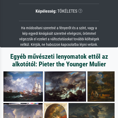
Képélesség:
TÖKÉLETES
Ha módosítani szeretné a fényerőt és a színt, vagy a
kép egyedi kivágását szeretné elvégezni, örömmel
végezzük el ezeket a változtatásokat további költségek
nélkül. Kérjük, ne habozzon kapcsolatba lépni velünk.
Egyéb művészeti lenyomatok ettől az
alkotótól: Pieter the Younger Mulier