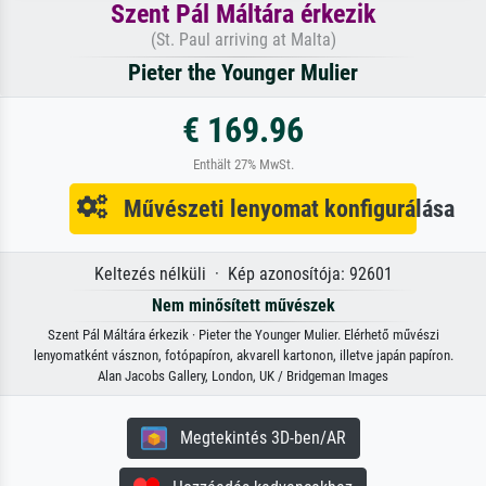
Szent Pál Máltára érkezik
(St. Paul arriving at Malta)
Pieter the Younger Mulier
€ 169.96
Enthält 27% MwSt.
Művészeti lenyomat konfigurálása
Keltezés nélküli · Kép azonosítója: 92601
Nem minősített művészek
Szent Pál Máltára érkezik · Pieter the Younger Mulier. Elérhető művészi
lenyomatként vásznon, fotópapíron, akvarell kartonon, illetve japán papíron.
Alan Jacobs Gallery, London, UK / Bridgeman Images
Megtekintés 3D-ben/AR