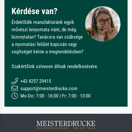
Kérdése van?
Érdeklődik manufaktúránk egyik
művészi lenyomata iránt, de még
bizonytalan? Tanácsra van szüksége
a nyomatási felület kapcsán vagy
segítséget kérne a megrendelésben?
Szakértőink szívesen állnak rendelkezésére.
+43 4257 29415
support@meisterdrucke.com
Mo-Do: 7:00 - 16:00 | Fr: 7:00 - 13:00