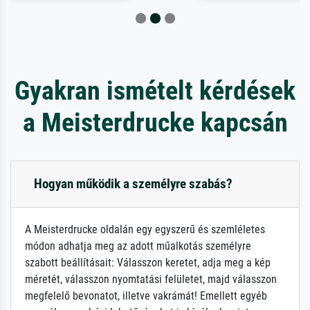
Gyakran ismételt kérdések
a Meisterdrucke kapcsán
Hogyan működik a személyre szabás?
A Meisterdrucke oldalán egy egyszerű és szemléletes
módon adhatja meg az adott műalkotás személyre
szabott beállításait: Válasszon keretet, adja meg a kép
méretét, válasszon nyomtatási felületet, majd válasszon
megfelelő bevonatot, illetve vakrámát! Emellett egyéb