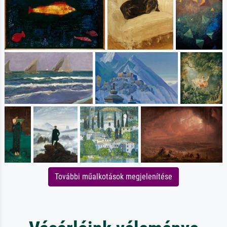
További műalkotások megjelenítése