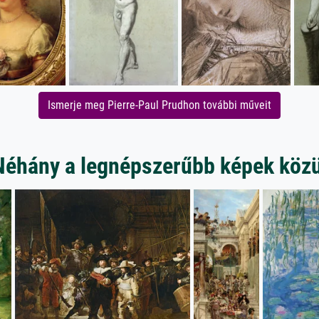
Ismerje meg Pierre-Paul Prudhon további műveit
Néhány a legnépszerűbb képek közü