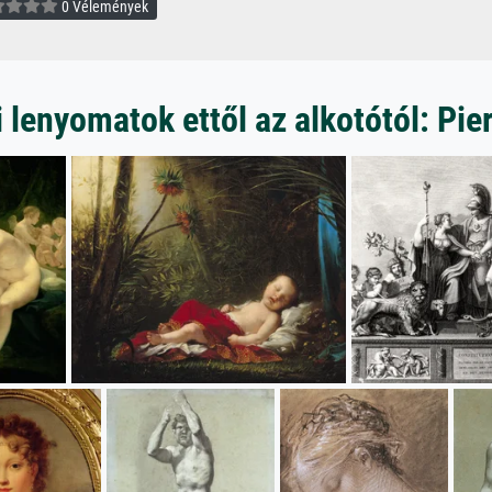
0 Vélemények
lenyomatok ettől az alkotótól: Pi