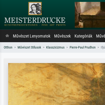
Művészet Lenyomatok
Művészek
Kategóriák
Művés
Otthon
Művészet Stílusok
Klasszicizmus
Pierre-Paul Prudhon
Ifj