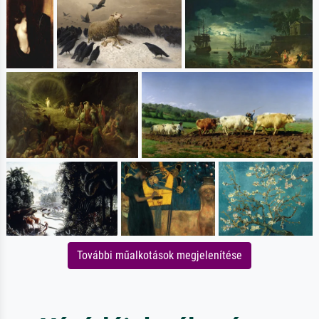
További műalkotások megjelenítése