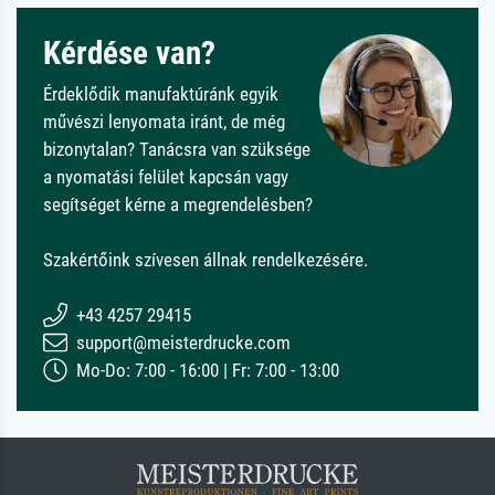
Kérdése van?
Érdeklődik manufaktúránk egyik
művészi lenyomata iránt, de még
bizonytalan? Tanácsra van szüksége
a nyomatási felület kapcsán vagy
segítséget kérne a megrendelésben?
Szakértőink szívesen állnak rendelkezésére.
+43 4257 29415
support@meisterdrucke.com
Mo-Do: 7:00 - 16:00 | Fr: 7:00 - 13:00