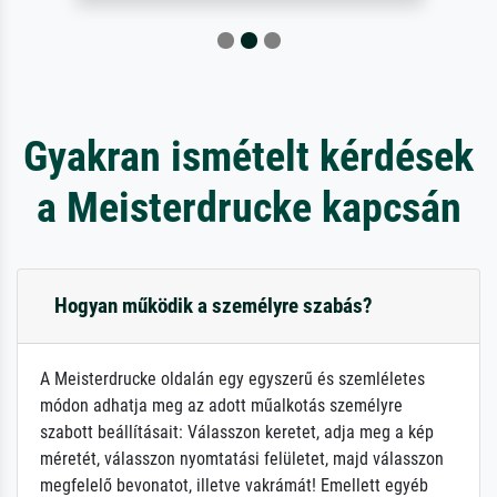
Gyakran ismételt kérdések
a Meisterdrucke kapcsán
Hogyan működik a személyre szabás?
A Meisterdrucke oldalán egy egyszerű és szemléletes
módon adhatja meg az adott műalkotás személyre
szabott beállításait: Válasszon keretet, adja meg a kép
méretét, válasszon nyomtatási felületet, majd válasszon
megfelelő bevonatot, illetve vakrámát! Emellett egyéb