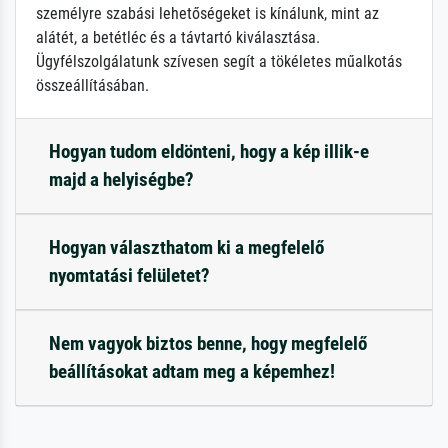
személyre szabási lehetőségeket is kínálunk, mint az
alátét, a betétléc és a távtartó kiválasztása.
Ügyfélszolgálatunk szívesen segít a tökéletes műalkotás
összeállításában.
Hogyan tudom eldönteni, hogy a kép illik-e
majd a helyiségbe?
Hogyan választhatom ki a megfelelő
nyomtatási felületet?
Nem vagyok biztos benne, hogy megfelelő
beállításokat adtam meg a képemhez!