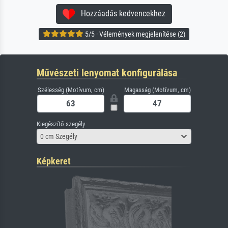
Hozzáadás kedvencekhez
5/5 · Vélemények megjelenítése (2)
Művészeti lenyomat konfigurálása
Szélesség (Motívum, cm)
Magasság (Motívum, cm)
Kiegészítő szegély
0 cm Szegély
Képkeret