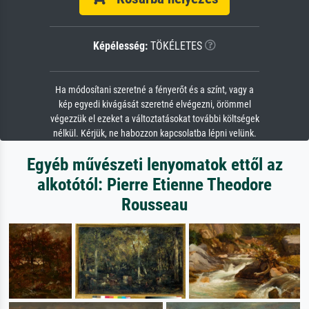
Képélesség:
TÖKÉLETES
Ha módosítani szeretné a fényerőt és a színt, vagy a
kép egyedi kivágását szeretné elvégezni, örömmel
végezzük el ezeket a változtatásokat további költségek
nélkül. Kérjük, ne habozzon kapcsolatba lépni velünk.
Egyéb művészeti lenyomatok ettől az
alkotótól: Pierre Etienne Theodore
Rousseau