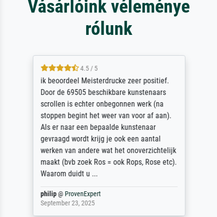
Vásárlóink véleménye
rólunk
4.5 / 5
ik beoordeel Meisterdrucke zeer positief.
Door de 69505 beschikbare kunstenaars
scrollen is echter onbegonnen werk (na
stoppen begint het weer van voor af aan).
Als er naar een bepaalde kunstenaar
gevraagd wordt krijg je ook een aantal
werken van andere wat het onoverzichtelijk
maakt (bvb zoek Ros = ook Rops, Rose etc).
Waarom duidt u ...
philip
@
ProvenExpert
September 23, 2025