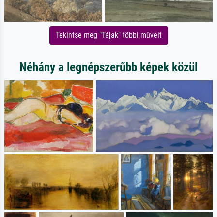
Tekintse meg "Tájak" többi műveit
Néhány a legnépszerűbb képek közül