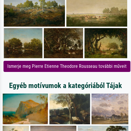
Ismerje meg Pierre Etienne Theodore Rousseau további műveit
Egyéb motívumok a kategóriából Tájak