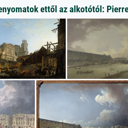
enyomatok ettől az alkotótól: Pier