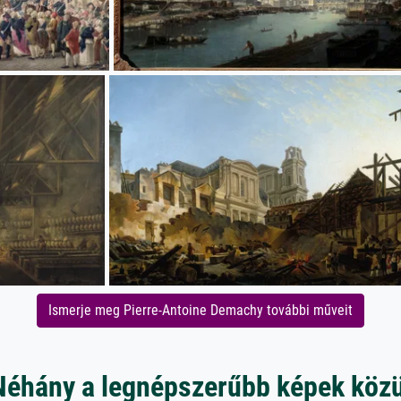
Ismerje meg Pierre-Antoine Demachy további műveit
Néhány a legnépszerűbb képek közü