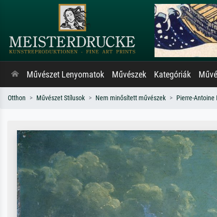
Művészet Lenyomatok
Művészek
Kategóriák
Művés
Otthon
Művészet Stílusok
Nem minősített művészek
Pierre-Antoin