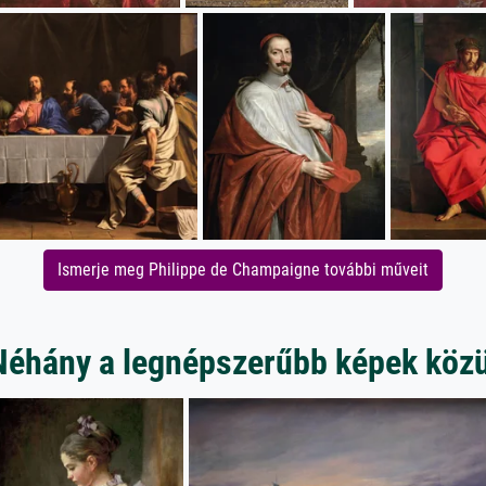
Ismerje meg Philippe de Champaigne további műveit
Néhány a legnépszerűbb képek közü