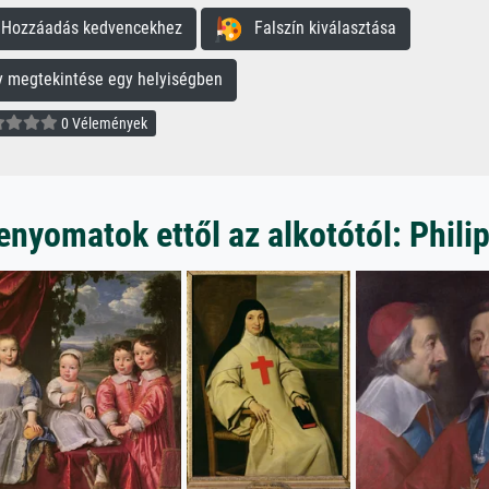
ozzáadás kedvencekhez
Falszín kiválasztása
megtekintése egy helyiségben
0 Vélemények
enyomatok ettől az alkotótól: Phil