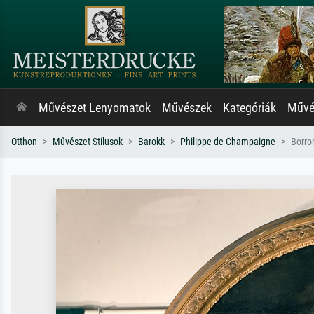
Művészet Lenyomatok
Művészek
Kategóriák
Művés
Otthon
Művészet Stílusok
Barokk
Philippe de Champaigne
Borro