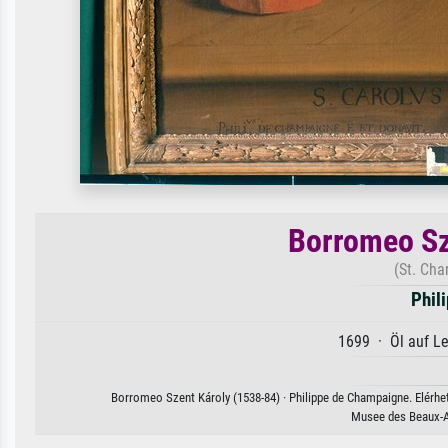
Borromeo Sz
(St. Cha
Phil
1699 · Öl auf L
Borromeo Szent Károly (1538-84) · Philippe de Champaigne. Elérhet
Musee des Beaux-Ar