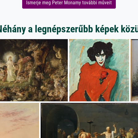
Ismerje meg Peter Monamy további műveit
Néhány a legnépszerűbb képek közü