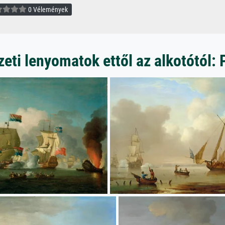
0 Vélemények
eti lenyomatok ettől az alkotótól: