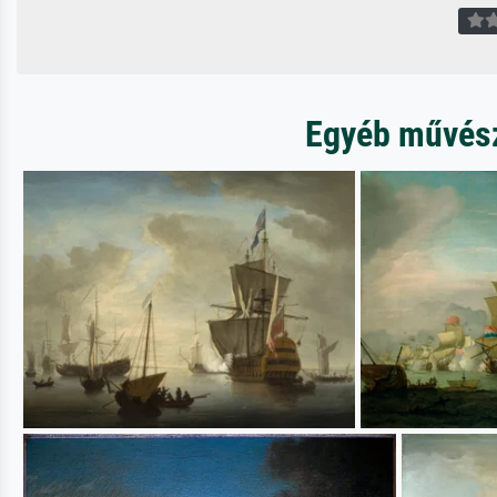
Egyéb művész