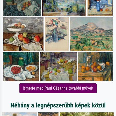
Ismerje meg Paul Cézanne további műveit
Néhány a legnépszerűbb képek közül