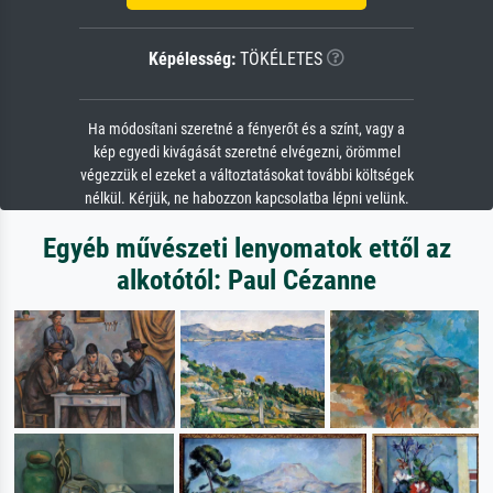
Képélesség:
TÖKÉLETES
Ha módosítani szeretné a fényerőt és a színt, vagy a
kép egyedi kivágását szeretné elvégezni, örömmel
végezzük el ezeket a változtatásokat további költségek
nélkül. Kérjük, ne habozzon kapcsolatba lépni velünk.
Egyéb művészeti lenyomatok ettől az
alkotótól: Paul Cézanne