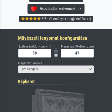
Hozzáadás kedvencekhez
5/5 · Vélemények megjelenítése (1)
Művészeti lenyomat konfigurálása
Szélesség (Motívum, cm)
Magasság (Motívum, cm)
Kiegészítő szegély
0 cm Szegély
Képkeret