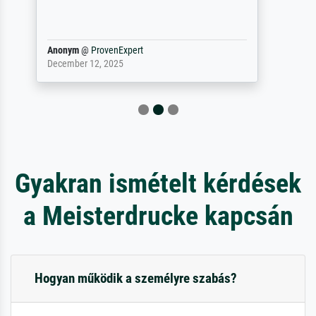
Reinhold,
@
ProvenExpert
April 22, 2026
Gyakran ismételt kérdések
a Meisterdrucke kapcsán
Hogyan működik a személyre szabás?