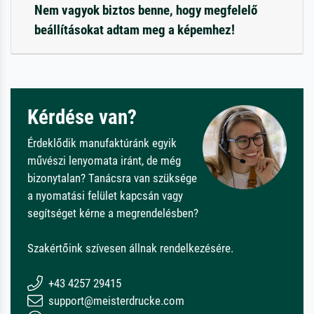
Nem vagyok biztos benne, hogy megfelelő
beállításokat adtam meg a képemhez!
Kérdése van?
Érdeklődik manufaktúránk egyik
művészi lenyomata iránt, de még
bizonytalan? Tanácsra van szüksége
a nyomatási felület kapcsán vagy
segítséget kérne a megrendelésben?
Szakértőink szívesen állnak rendelkezésére.
+43 4257 29415
support@meisterdrucke.com