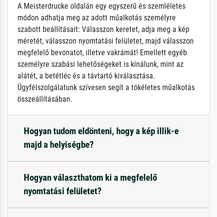
A Meisterdrucke oldalán egy egyszerű és szemléletes
módon adhatja meg az adott műalkotás személyre
szabott beállításait: Válasszon keretet, adja meg a kép
méretét, válasszon nyomtatási felületet, majd válasszon
megfelelő bevonatot, illetve vakrámát! Emellett egyéb
személyre szabási lehetőségeket is kínálunk, mint az
alátét, a betétléc és a távtartó kiválasztása.
Ügyfélszolgálatunk szívesen segít a tökéletes műalkotás
összeállításában.
Hogyan tudom eldönteni, hogy a kép illik-e
majd a helyiségbe?
Hogyan választhatom ki a megfelelő
nyomtatási felületet?