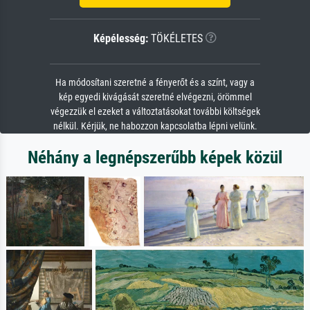
Képélesség:
TÖKÉLETES
Ha módosítani szeretné a fényerőt és a színt, vagy a
kép egyedi kivágását szeretné elvégezni, örömmel
végezzük el ezeket a változtatásokat további költségek
nélkül. Kérjük, ne habozzon kapcsolatba lépni velünk.
Néhány a legnépszerűbb képek közül