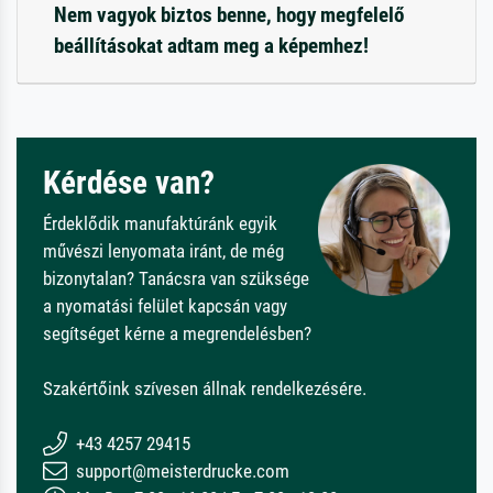
Nem vagyok biztos benne, hogy megfelelő
beállításokat adtam meg a képemhez!
Kérdése van?
Érdeklődik manufaktúránk egyik
művészi lenyomata iránt, de még
bizonytalan? Tanácsra van szüksége
a nyomatási felület kapcsán vagy
segítséget kérne a megrendelésben?
Szakértőink szívesen állnak rendelkezésére.
+43 4257 29415
support@meisterdrucke.com