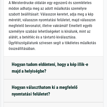
A Meisterdrucke oldalán egy egyszerű és szemléletes
módon adhatja meg az adott műalkotás személyre
szabott beállításait: Válasszon keretet, adja meg a kép
méretét, válasszon nyomtatási felületet, majd válasszon
megfelelő bevonatot, illetve vakrámát! Emellett egyéb
személyre szabási lehetőségeket is kínálunk, mint az
alátét, a betétléc és a távtartó kiválasztása.
Ügyfélszolgálatunk szívesen segít a tökéletes műalkotás
összeállításában.
Hogyan tudom eldönteni, hogy a kép illik-e
majd a helyiségbe?
Hogyan választhatom ki a megfelelő
nyomtatási felületet?