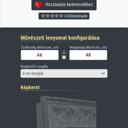
Hozzáadás kedvencekhez
0 Vélemények
Művészeti lenyomat konfigurálása
Szélesség (Motívum, cm)
Magasság (Motívum, cm)
Kiegészítő szegély
0 cm Szegély
Képkeret