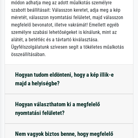
módon adhatja meg az adott műalkotás személyre
szabott beállításait: Válasszon keretet, adja meg a kép
méretét, válasszon nyomtatási felületet, majd válasszon
megfelelő bevonatot, illetve vakrámát! Emellett egyéb
személyre szabási lehetőségeket is kínálunk, mint az
alátét, a betétléc és a távtartó kiválasztása.
Ügyfélszolgálatunk szívesen segít a tökéletes műalkotás
összeállításában.
Hogyan tudom eldönteni, hogy a kép illik-e
majd a helyiségbe?
Hogyan választhatom ki a megfelelő
nyomtatási felületet?
Nem vagyok biztos benne, hogy megfelelő