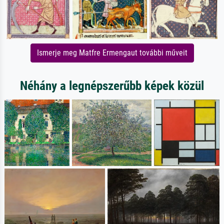
Ismerje meg Matfre Ermengaut további műveit
Néhány a legnépszerűbb képek közül