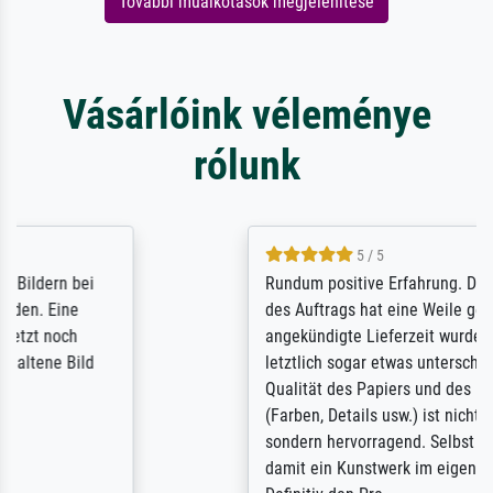
További műalkotások megjelenítése
Vásárlóink véleménye
rólunk
5 / 5
Rundum positive Erfahrung. Die Ausführung
des Auftrags hat eine Weile gedauert, die
angekündigte Lieferzeit wurde aber
letztlich sogar etwas unterschritten. Die
Qualität des Papiers und des Drucks
(Farben, Details usw.) ist nicht nur gut,
sondern hervorragend. Selbst ein Druck ist
damit ein Kunstwerk im eigenen Sinne.