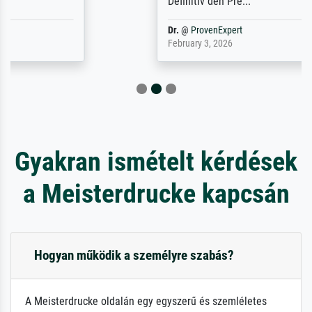
Definitiv den Pre...
Dr.
@
ProvenExpert
February 3, 2026
Gyakran ismételt kérdések
a Meisterdrucke kapcsán
Hogyan működik a személyre szabás?
A Meisterdrucke oldalán egy egyszerű és szemléletes