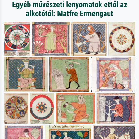
Egyéb művészeti lenyomatok ettől az
alkotótól: Matfre Ermengaut