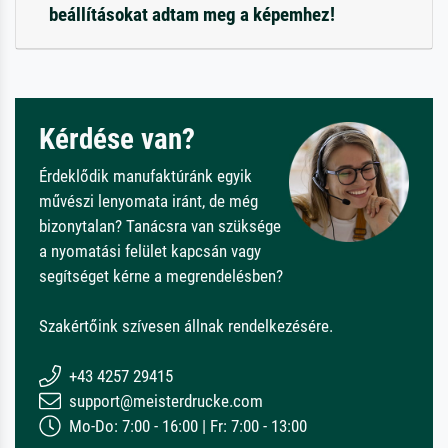
beállításokat adtam meg a képemhez!
Kérdése van?
Érdeklődik manufaktúránk egyik
művészi lenyomata iránt, de még
bizonytalan? Tanácsra van szüksége
a nyomatási felület kapcsán vagy
segítséget kérne a megrendelésben?
Szakértőink szívesen állnak rendelkezésére.
+43 4257 29415
support@meisterdrucke.com
Mo-Do: 7:00 - 16:00 | Fr: 7:00 - 13:00