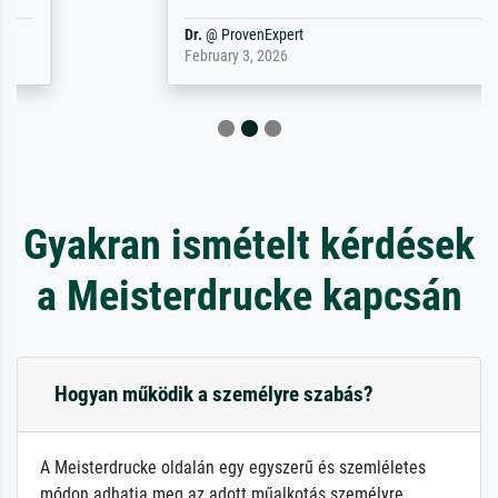
Dr.
@
ProvenExpert
February 3, 2026
Gyakran ismételt kérdések
a Meisterdrucke kapcsán
Hogyan működik a személyre szabás?
A Meisterdrucke oldalán egy egyszerű és szemléletes
módon adhatja meg az adott műalkotás személyre