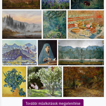
További műalkotások megjelenítése