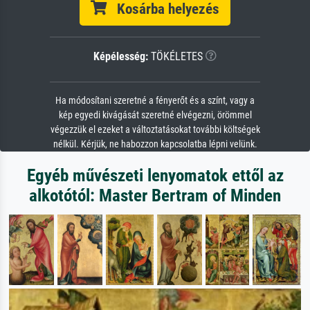
Kosárba helyezés
Képélesség:
TÖKÉLETES
Ha módosítani szeretné a fényerőt és a színt, vagy a
kép egyedi kivágását szeretné elvégezni, örömmel
végezzük el ezeket a változtatásokat további költségek
nélkül. Kérjük, ne habozzon kapcsolatba lépni velünk.
Egyéb művészeti lenyomatok ettől az
alkotótól: Master Bertram of Minden