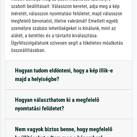
szabott beállításait: Válasszon keretet, adja meg a kép
méretét, válasszon nyomtatási felületet, majd válasszon
megfelelő bevonatot, illetve vakrámát! Emellett egyéb
személyre szabási lehetőségeket is kínálunk, mint az
alátét, a betétléc és a távtartó kiválasztása.
Ügyfélszolgálatunk szívesen segít a tökéletes műalkotás
összeállításában.
Hogyan tudom eldönteni, hogy a kép illik-e
majd a helyiségbe?
Hogyan választhatom ki a megfelelő
nyomtatási felületet?
Nem vagyok biztos benne, hogy megfelelő