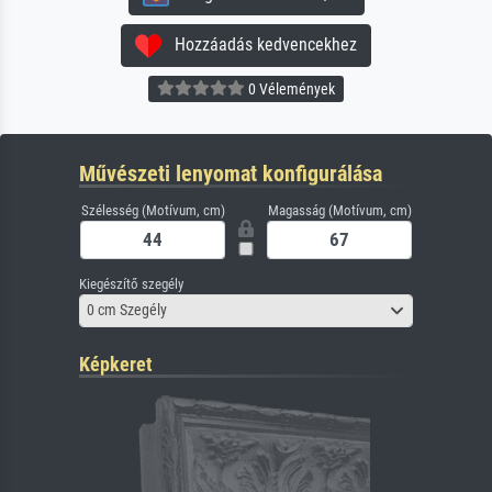
Hozzáadás kedvencekhez
0 Vélemények
Művészeti lenyomat konfigurálása
Szélesség (Motívum, cm)
Magasság (Motívum, cm)
Kiegészítő szegély
0 cm Szegély
Képkeret