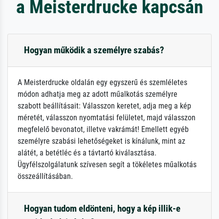
a Meisterdrucke kapcsán
Hogyan működik a személyre szabás?
A Meisterdrucke oldalán egy egyszerű és szemléletes
módon adhatja meg az adott műalkotás személyre
szabott beállításait: Válasszon keretet, adja meg a kép
méretét, válasszon nyomtatási felületet, majd válasszon
megfelelő bevonatot, illetve vakrámát! Emellett egyéb
személyre szabási lehetőségeket is kínálunk, mint az
alátét, a betétléc és a távtartó kiválasztása.
Ügyfélszolgálatunk szívesen segít a tökéletes műalkotás
összeállításában.
Hogyan tudom eldönteni, hogy a kép illik-e