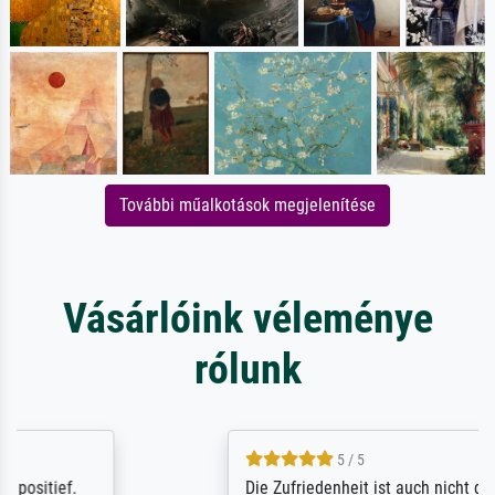
További műalkotások megjelenítése
Vásárlóink véleménye
rólunk
5 / 5
Die Zufriedenheit ist auch nicht dadurch