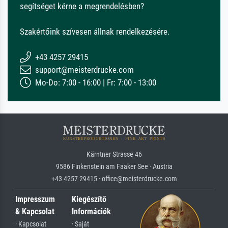
segítséget kérne a megrendelésben?
Szakértőink szívesen állnak rendelkezésére.
+43 4257 29415
support@meisterdrucke.com
Mo-Do: 7:00 - 16:00 | Fr: 7:00 - 13:00
Kärntner Strasse 46
9586 Finkenstein am Faaker See · Austria
+43 4257 29415 · office@meisterdrucke.com
Impresszum
Kiegészítő
& Kapcsolat
Információk
· Kapcsolat
· Saját