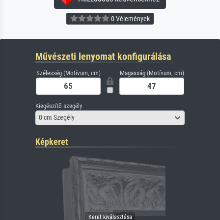
0 Vélemények
Művészeti lenyomat konfigurálása
Szélesség (Motívum, cm)
Magasság (Motívum, cm)
Kiegészítő szegély
0 cm Szegély
Képkeret