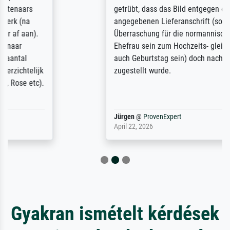
getrübt, dass das Bild entgegen einer
angegebenen Lieferanschrift (sollte eine
Überraschung für die normannische
Ehefrau sein zum Hochzeits- gleichzeitig
auch Geburtstag sein) doch nach zu Hause
zugestellt wurde.
Jürgen
@
ProvenExpert
April 22, 2026
Gyakran ismételt kérdések