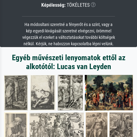
Képélesség:
TÖKÉLETES
Ha módosítani szeretné a fényerőt és a színt, vagy a
kép egyedi kivágását szeretné elvégezni, örömmel
végezzük el ezeket a változtatásokat további költségek
nélkül. Kérjük, ne habozzon kapcsolatba lépni velünk.
Egyéb művészeti lenyomatok ettől az
alkotótól: Lucas van Leyden