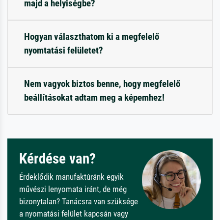
majd a helyiségbe?
Hogyan választhatom ki a megfelelő
nyomtatási felületet?
Nem vagyok biztos benne, hogy megfelelő
beállításokat adtam meg a képemhez!
Kérdése van?
Érdeklődik manufaktúránk egyik
művészi lenyomata iránt, de még
bizonytalan? Tanácsra van szüksége
a nyomatási felület kapcsán vagy