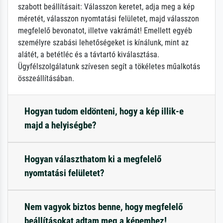
szabott beállításait: Válasszon keretet, adja meg a kép
méretét, válasszon nyomtatási felületet, majd válasszon
megfelelő bevonatot, illetve vakrámát! Emellett egyéb
személyre szabási lehetőségeket is kínálunk, mint az
alátét, a betétléc és a távtartó kiválasztása.
Ügyfélszolgálatunk szívesen segít a tökéletes műalkotás
összeállításában.
Hogyan tudom eldönteni, hogy a kép illik-e
majd a helyiségbe?
Hogyan választhatom ki a megfelelő
nyomtatási felületet?
Nem vagyok biztos benne, hogy megfelelő
beállításokat adtam meg a képemhez!