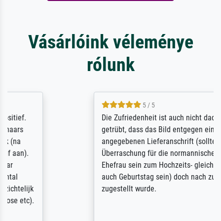
Vásárlóink véleménye
rólunk
5 / 5
Die Zufriedenheit ist auch nicht dadurch
getrübt, dass das Bild entgegen einer
angegebenen Lieferanschrift (sollte eine
Überraschung für die normannische
Ehefrau sein zum Hochzeits- gleichzeitig
auch Geburtstag sein) doch nach zu Hause
zugestellt wurde.