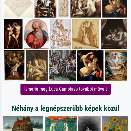
Ismerje meg Luca Cambiaso további műveit
Néhány a legnépszerűbb képek közül