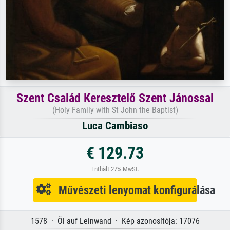
Szent Család Keresztelő Szent Jánossal
(Holy Family with St John the Baptist)
Luca Cambiaso
€ 129.73
Enthält 27% MwSt.
Művészeti lenyomat konfigurálása
1578 · Öl auf Leinwand · Kép azonosítója: 17076