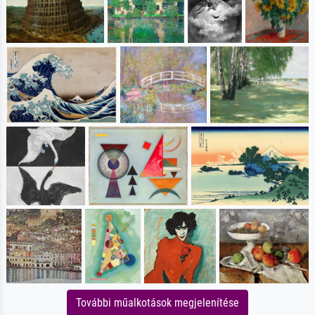
További műalkotások megjelenítése