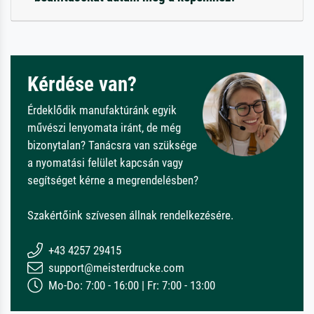
Kérdése van?
Érdeklődik manufaktúránk egyik
művészi lenyomata iránt, de még
bizonytalan? Tanácsra van szüksége
a nyomatási felület kapcsán vagy
segítséget kérne a megrendelésben?
Szakértőink szívesen állnak rendelkezésére.
+43 4257 29415
support@meisterdrucke.com
Mo-Do: 7:00 - 16:00 | Fr: 7:00 - 13:00