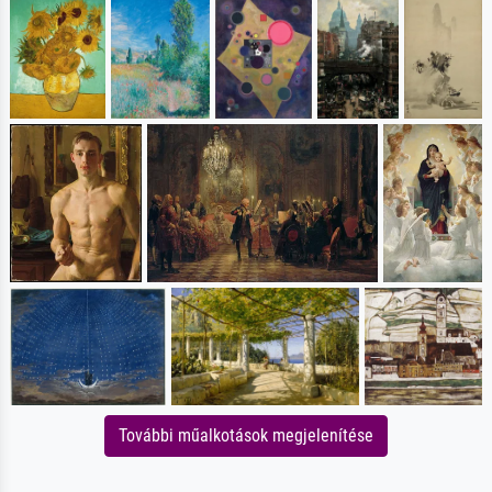
További műalkotások megjelenítése