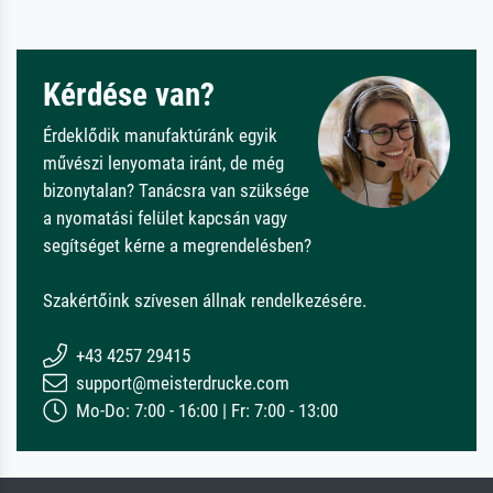
Kérdése van?
Érdeklődik manufaktúránk egyik
művészi lenyomata iránt, de még
bizonytalan? Tanácsra van szüksége
a nyomatási felület kapcsán vagy
segítséget kérne a megrendelésben?
Szakértőink szívesen állnak rendelkezésére.
+43 4257 29415
support@meisterdrucke.com
Mo-Do: 7:00 - 16:00 | Fr: 7:00 - 13:00