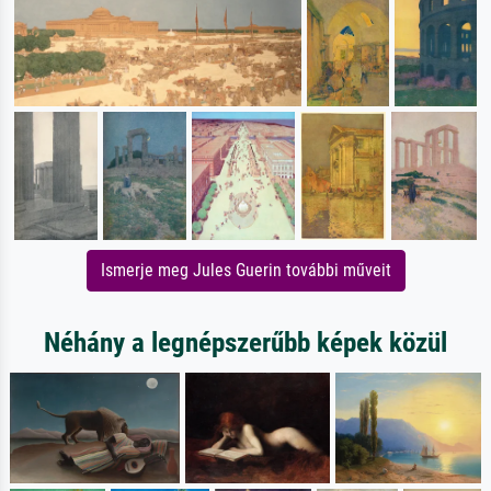
Ismerje meg Jules Guerin további műveit
Néhány a legnépszerűbb képek közül