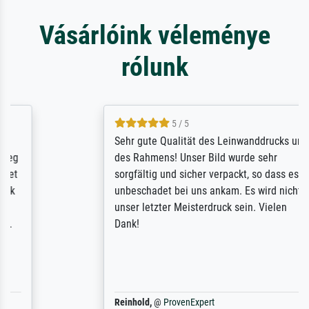
Vásárlóink véleménye
rólunk
5 / 5
Sehr gute Qualität des Leinwanddrucks und
des Rahmens! Unser Bild wurde sehr
sorgfältig und sicher verpackt, so dass es
unbeschadet bei uns ankam. Es wird nicht
unser letzter Meisterdruck sein. Vielen
Dank!
Reinhold,
@
ProvenExpert