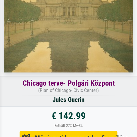
Chicago terve- Polgári Központ
(Plan of Chicago- Civic Center)
Jules Guerin
€ 142.99
Enthält 27% MwSt.