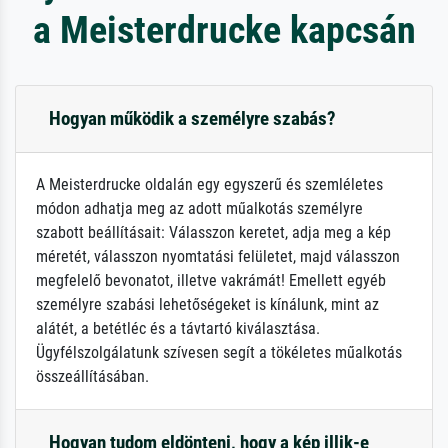
a Meisterdrucke kapcsán
Hogyan működik a személyre szabás?
A Meisterdrucke oldalán egy egyszerű és szemléletes
módon adhatja meg az adott műalkotás személyre
szabott beállításait: Válasszon keretet, adja meg a kép
méretét, válasszon nyomtatási felületet, majd válasszon
megfelelő bevonatot, illetve vakrámát! Emellett egyéb
személyre szabási lehetőségeket is kínálunk, mint az
alátét, a betétléc és a távtartó kiválasztása.
Ügyfélszolgálatunk szívesen segít a tökéletes műalkotás
összeállításában.
Hogyan tudom eldönteni, hogy a kép illik-e