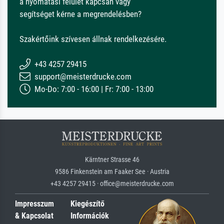
a nyomatási felület kapcsán vagy
segítséget kérne a megrendelésben?
Szakértőink szívesen állnak rendelkezésére.
+43 4257 29415
support@meisterdrucke.com
Mo-Do: 7:00 - 16:00 | Fr: 7:00 - 13:00
Kärntner Strasse 46
9586 Finkenstein am Faaker See · Austria
+43 4257 29415 · office@meisterdrucke.com
Impresszum
Kiegészítő
& Kapcsolat
Információk