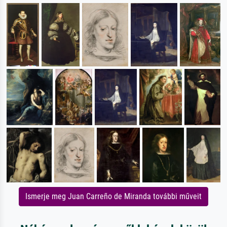
Ismerje meg Juan Carreño de Miranda további műveit