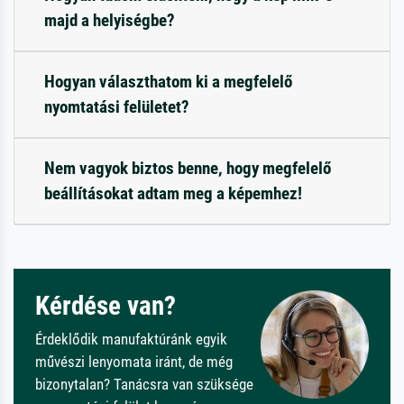
majd a helyiségbe?
Hogyan választhatom ki a megfelelő
nyomtatási felületet?
Nem vagyok biztos benne, hogy megfelelő
beállításokat adtam meg a képemhez!
Kérdése van?
Érdeklődik manufaktúránk egyik
művészi lenyomata iránt, de még
bizonytalan? Tanácsra van szüksége