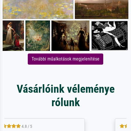
További műalkotások megjelenítése
Vásárlóink véleménye
rólunk
5 / 5