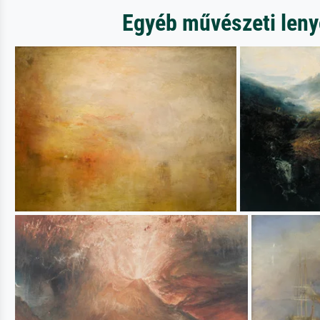
Egyéb művészeti lenyo