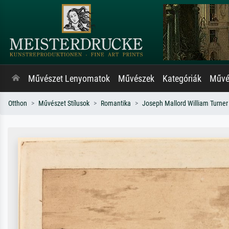
Művészet Lenyomatok
Művészek
Kategóriák
Művés
Otthon
Művészet Stílusok
Romantika
Joseph Mallord William Turner