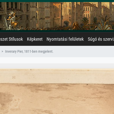
zet Stílusok
Képkeret
Nyomtatási felületek
Súgó és szervi
Inverary Pier, 1811-ben megjelent.