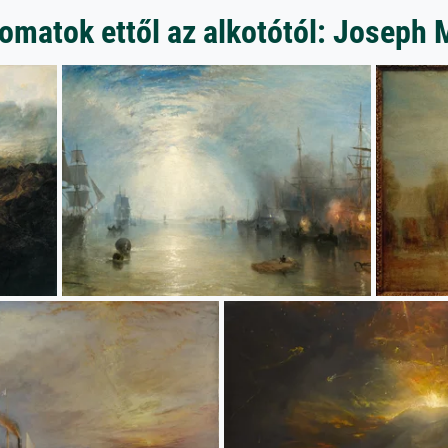
matok ettől az alkotótól: Joseph 