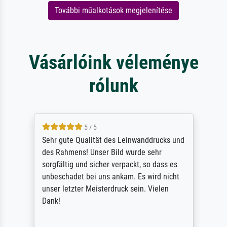
További műalkotások megjelenítése
Vásárlóink véleménye
rólunk
5 / 5
Sehr gute Qualität des Leinwanddrucks und
des Rahmens! Unser Bild wurde sehr
sorgfältig und sicher verpackt, so dass es
unbeschadet bei uns ankam. Es wird nicht
unser letzter Meisterdruck sein. Vielen
Dank!