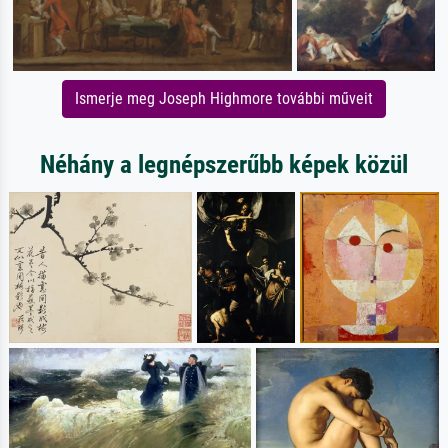
Ismerje meg Joseph Highmore további műveit
Néhány a legnépszerűbb képek közül