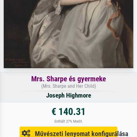
Mrs. Sharpe és gyermeke
(Mrs. Sharpe and Her Child)
Joseph Highmore
€ 140.31
Enthält 27% MwSt.
Művészeti lenyomat konfigurálása