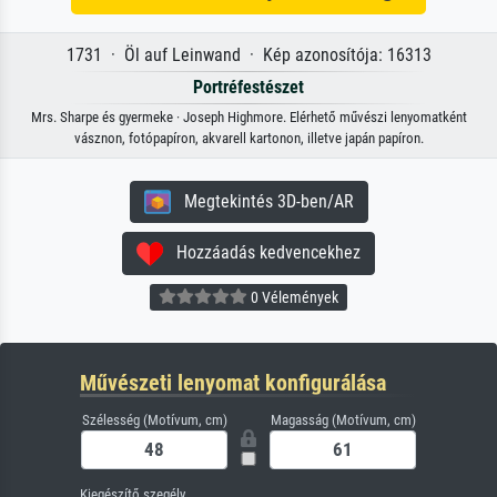
1731 · Öl auf Leinwand · Kép azonosítója: 16313
Portréfestészet
Mrs. Sharpe és gyermeke · Joseph Highmore. Elérhető művészi lenyomatként
vásznon, fotópapíron, akvarell kartonon, illetve japán papíron.
Megtekintés 3D-ben/AR
Hozzáadás kedvencekhez
0 Vélemények
Művészeti lenyomat konfigurálása
Szélesség (Motívum, cm)
Magasság (Motívum, cm)
Kiegészítő szegély