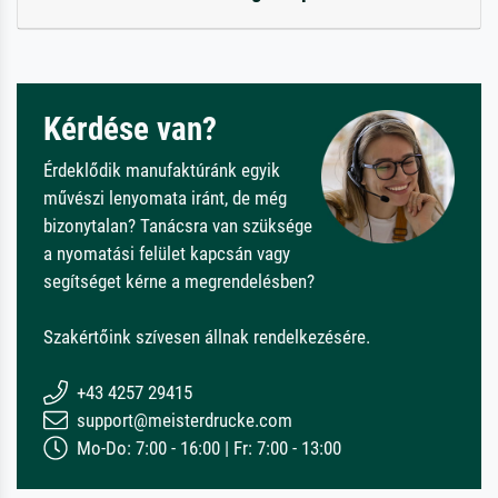
Kérdése van?
Érdeklődik manufaktúránk egyik
művészi lenyomata iránt, de még
bizonytalan? Tanácsra van szüksége
a nyomatási felület kapcsán vagy
segítséget kérne a megrendelésben?
Szakértőink szívesen állnak rendelkezésére.
+43 4257 29415
support@meisterdrucke.com
Mo-Do: 7:00 - 16:00 | Fr: 7:00 - 13:00