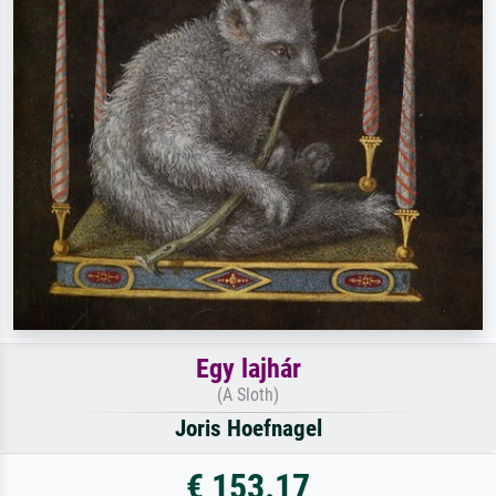
Egy lajhár
(A Sloth)
Joris Hoefnagel
€ 153.17