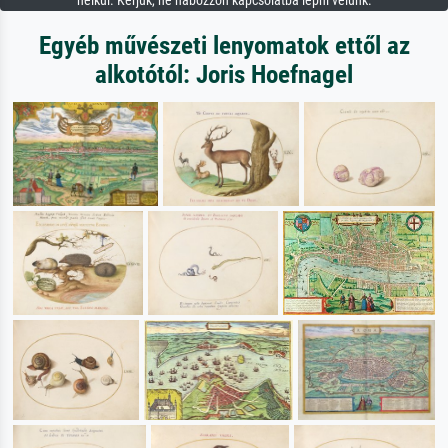
nélkül. Kérjük, ne habozzon kapcsolatba lépni velünk.
Egyéb művészeti lenyomatok ettől az
alkotótól: Joris Hoefnagel