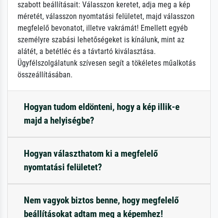
szabott beállításait: Válasszon keretet, adja meg a kép
méretét, válasszon nyomtatási felületet, majd válasszon
megfelelő bevonatot, illetve vakrámát! Emellett egyéb
személyre szabási lehetőségeket is kínálunk, mint az
alátét, a betétléc és a távtartó kiválasztása.
Ügyfélszolgálatunk szívesen segít a tökéletes műalkotás
összeállításában.
Hogyan tudom eldönteni, hogy a kép illik-e
majd a helyiségbe?
Hogyan választhatom ki a megfelelő
nyomtatási felületet?
Nem vagyok biztos benne, hogy megfelelő
beállításokat adtam meg a képemhez!