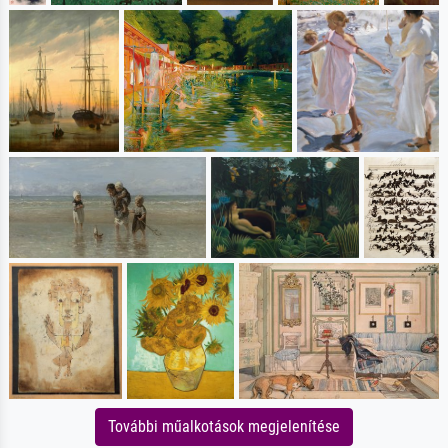
További műalkotások megjelenítése