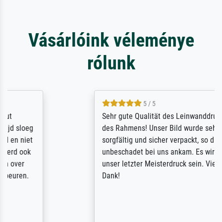
Vásárlóink véleménye
rólunk
5 / 5
Sehr gute Qualität des Leinwanddrucks und
des Rahmens! Unser Bild wurde sehr
sorgfältig und sicher verpackt, so dass es
unbeschadet bei uns ankam. Es wird nicht
unser letzter Meisterdruck sein. Vielen
Dank!