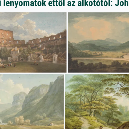
 lenyomatok ettől az alkotótól: Jo