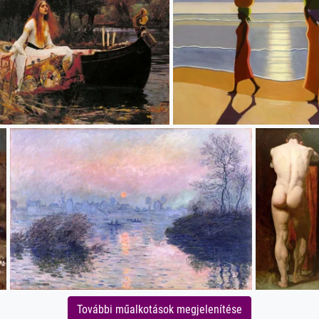
További műalkotások megjelenítése