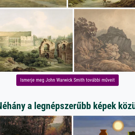
Ismerje meg John Warwick Smith további műveit
Néhány a legnépszerűbb képek közü