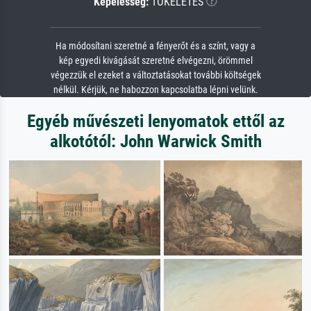
Képélesség:
TÖKÉLETES
Ha módosítani szeretné a fényerőt és a színt, vagy a
kép egyedi kivágását szeretné elvégezni, örömmel
végezzük el ezeket a változtatásokat további költségek
nélkül. Kérjük, ne habozzon kapcsolatba lépni velünk.
Egyéb művészeti lenyomatok ettől az
alkotótól: John Warwick Smith