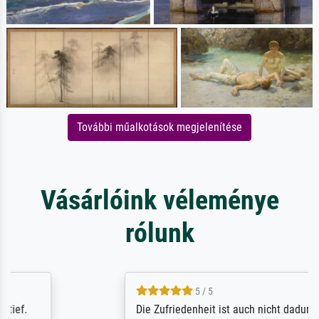
További műalkotások megjelenítése
Vásárlóink véleménye
rólunk
5 / 5
Die Zufriedenheit ist auch nicht dadurch