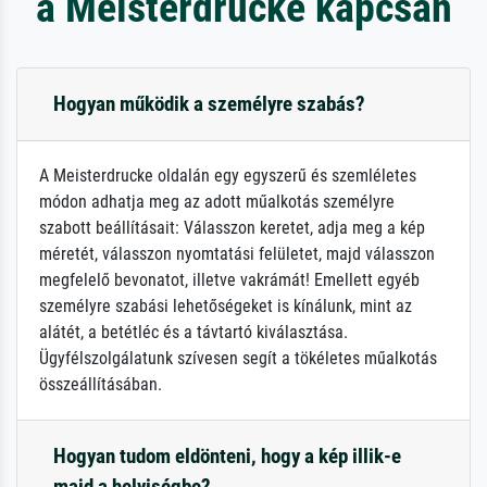
a Meisterdrucke kapcsán
Hogyan működik a személyre szabás?
A Meisterdrucke oldalán egy egyszerű és szemléletes
módon adhatja meg az adott műalkotás személyre
szabott beállításait: Válasszon keretet, adja meg a kép
méretét, válasszon nyomtatási felületet, majd válasszon
megfelelő bevonatot, illetve vakrámát! Emellett egyéb
személyre szabási lehetőségeket is kínálunk, mint az
alátét, a betétléc és a távtartó kiválasztása.
Ügyfélszolgálatunk szívesen segít a tökéletes műalkotás
összeállításában.
Hogyan tudom eldönteni, hogy a kép illik-e
majd a helyiségbe?