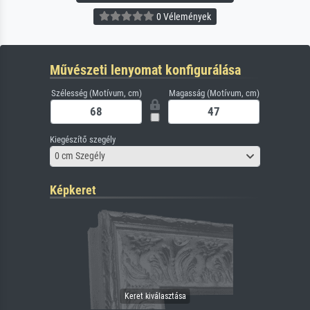
0 Vélemények
Művészeti lenyomat konfigurálása
Szélesség (Motívum, cm)
Magasság (Motívum, cm)
Kiegészítő szegély
0 cm Szegély
Képkeret