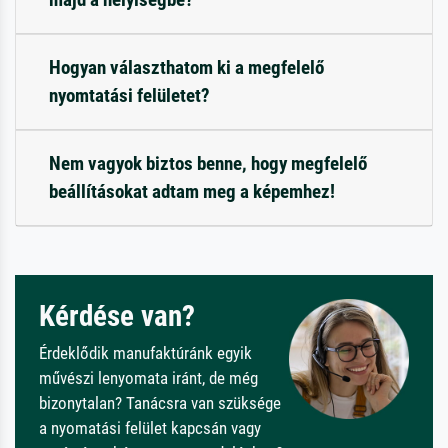
Hogyan választhatom ki a megfelelő
nyomtatási felületet?
Nem vagyok biztos benne, hogy megfelelő
beállításokat adtam meg a képemhez!
Kérdése van?
Érdeklődik manufaktúránk egyik
művészi lenyomata iránt, de még
bizonytalan? Tanácsra van szüksége
a nyomatási felület kapcsán vagy