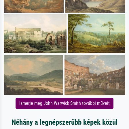
Ismerje meg John Warwick Smith további műveit
Néhány a legnépszerűbb képek közül