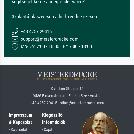
segítséget kérne a megrendelésben?
Szakértőink szívesen állnak rendelkezésére.
+43 4257 29415
support@meisterdrucke.com
Mo-Do: 7:00 - 16:00 | Fr: 7:00 - 13:00
Kärntner Strasse 46
9586 Finkenstein am Faaker See · Austria
+43 4257 29415 · office@meisterdrucke.com
Impresszum
Kiegészítő
& Kapcsolat
Információk
· Kapcsolat
· Saját