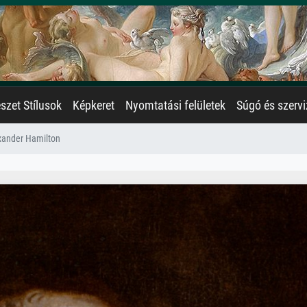
zet Stílusok
Képkeret
Nyomtatási felületek
Súgó és szervi
xander Hamilton