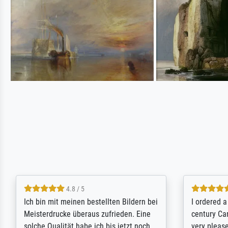
5 / 5
Rundum positive Erfahrung. Die
The team a
Ausführung des Auftrags hat eine Weile
meet its c
gedauert, die angekündigte Lieferzeit
expert adv