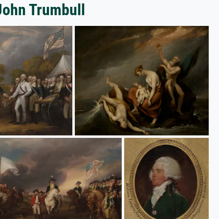
 John Trumbull