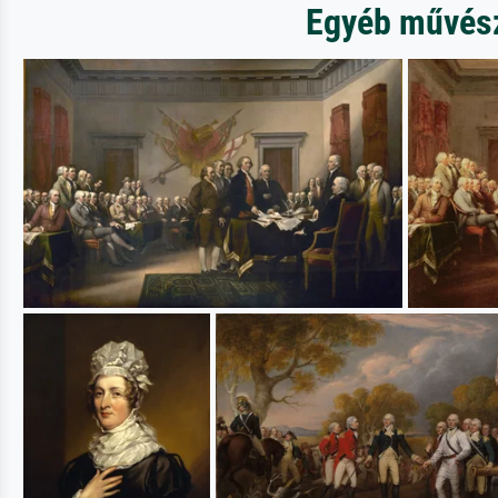
Egyéb művésze