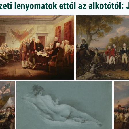
ti lenyomatok ettől az alkotótól: