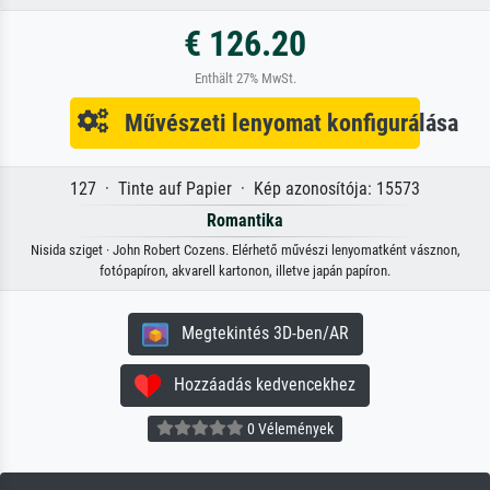
€ 126.20
Enthält 27% MwSt.
Művészeti lenyomat konfigurálása
127 · Tinte auf Papier · Kép azonosítója: 15573
Romantika
Nisida sziget · John Robert Cozens. Elérhető művészi lenyomatként vásznon,
fotópapíron, akvarell kartonon, illetve japán papíron.
Megtekintés 3D-ben/AR
Hozzáadás kedvencekhez
0 Vélemények