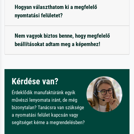
Hogyan választhatom ki a megfelelő
nyomtatási felületet?
Nem vagyok biztos benne, hogy megfelelő
beállításokat adtam meg a képemhez!
Kérdése van?
Érdeklődik manufaktúránk egyik
művészi lenyomata iránt, de még
bizonytalan? Tanácsra van szüksége
a nyomatási felület kapcsán vagy
segítséget kérne a megrendelésben?