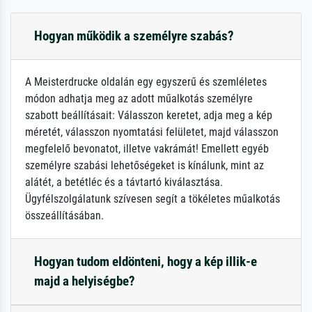
Hogyan működik a személyre szabás?
A Meisterdrucke oldalán egy egyszerű és szemléletes
módon adhatja meg az adott műalkotás személyre
szabott beállításait: Válasszon keretet, adja meg a kép
méretét, válasszon nyomtatási felületet, majd válasszon
megfelelő bevonatot, illetve vakrámát! Emellett egyéb
személyre szabási lehetőségeket is kínálunk, mint az
alátét, a betétléc és a távtartó kiválasztása.
Ügyfélszolgálatunk szívesen segít a tökéletes műalkotás
összeállításában.
Hogyan tudom eldönteni, hogy a kép illik-e
majd a helyiségbe?