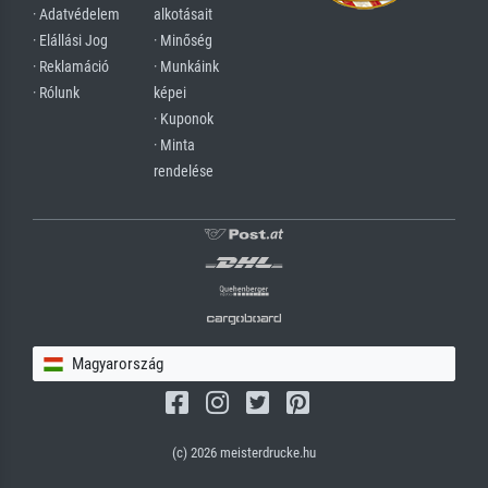
· Adatvédelem
alkotásait
· Elállási Jog
· Minőség
· Reklamáció
· Munkáink
· Rólunk
képei
· Kuponok
· Minta
rendelése
Magyarország
(c) 2026 meisterdrucke.hu