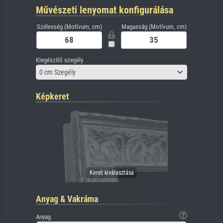
Művészeti lenyomat konfigurálása
Szélesség (Motívum, cm)
Magasság (Motívum, cm)
Kiegészítő szegély
0 cm Szegély
Képkeret
Anyag & Vakráma
Anyag