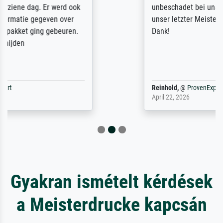
unbeschadet bei uns ankam. Es wird nicht
unser letzter Meisterdruck sein. Vielen
Dank!
Reinhold,
@
ProvenExpert
April 22, 2026
Gyakran ismételt kérdések
a Meisterdrucke kapcsán