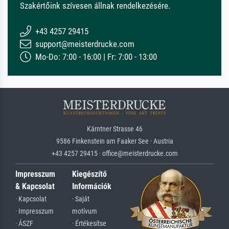
Szakértőink szívesen állnak rendelkezésére.
+43 4257 29415
support@meisterdrucke.com
Mo-Do: 7:00 - 16:00 | Fr: 7:00 - 13:00
Kärntner Strasse 46
9586 Finkenstein am Faaker See · Austria
+43 4257 29415 · office@meisterdrucke.com
Impresszum
Kiegészítő
& Kapcsolat
Információk
· Kapcsolat
· Saját
· Impresszum
motívum
· ÁSZF
· Értékesítse