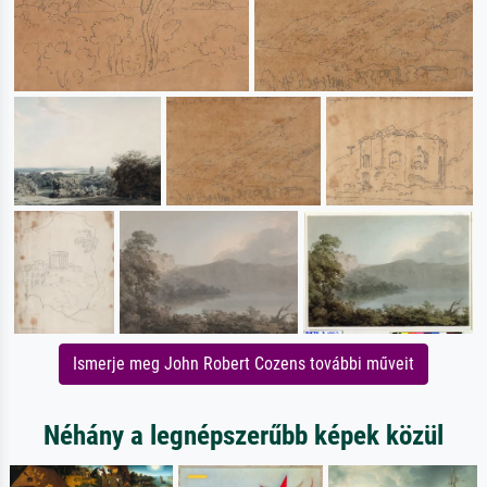
Ismerje meg John Robert Cozens további műveit
Néhány a legnépszerűbb képek közül