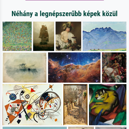
Néhány a legnépszerűbb képek közül