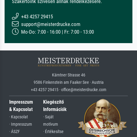
Szakértőink szívesen állnak rendelkezésére.
+43 4257 29415
support@meisterdrucke.com
Mo-Do: 7:00 - 16:00 | Fr: 7:00 - 13:00
Kärntner Strasse 46
9586 Finkenstein am Faaker See · Austria
+43 4257 29415 · office@meisterdrucke.com
Impresszum
Kiegészítő
& Kapcsolat
Információk
· Kapcsolat
· Saját
· Impresszum
motívum
· ÁSZF
· Értékesítse