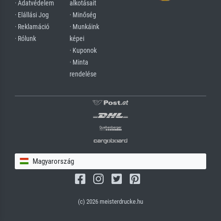
· Adatvédelem
alkotásait
· Elállási Jog
· Minőség
· Reklamáció
· Munkáink
· Rólunk
képei
· Kuponok
· Minta
rendelése
Magyarország
(c) 2026 meisterdrucke.hu