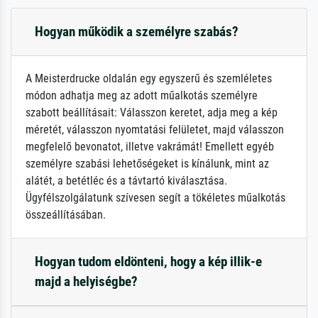
Hogyan működik a személyre szabás?
A Meisterdrucke oldalán egy egyszerű és szemléletes
módon adhatja meg az adott műalkotás személyre
szabott beállításait: Válasszon keretet, adja meg a kép
méretét, válasszon nyomtatási felületet, majd válasszon
megfelelő bevonatot, illetve vakrámát! Emellett egyéb
személyre szabási lehetőségeket is kínálunk, mint az
alátét, a betétléc és a távtartó kiválasztása.
Ügyfélszolgálatunk szívesen segít a tökéletes műalkotás
összeállításában.
Hogyan tudom eldönteni, hogy a kép illik-e
majd a helyiségbe?