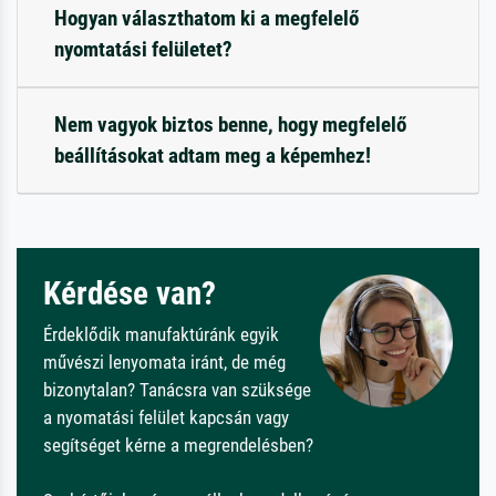
Hogyan választhatom ki a megfelelő
nyomtatási felületet?
Nem vagyok biztos benne, hogy megfelelő
beállításokat adtam meg a képemhez!
Kérdése van?
Érdeklődik manufaktúránk egyik
művészi lenyomata iránt, de még
bizonytalan? Tanácsra van szüksége
a nyomatási felület kapcsán vagy
segítséget kérne a megrendelésben?