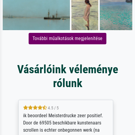
További műalkotások megjelenítése
Vásárlóink véleménye
rólunk
5 / 5
Die Zufriedenheit ist auch nicht dadurch
getrübt, dass das Bild entgegen einer
angegebenen Lieferanschrift (sollte eine