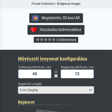
Private Collection / Bridgeman Images
Megtekintés 3D-ben/AR
Hozzáadás kedvencekhez
0 Vélemények
Művészeti lenyomat konfigurálása
Szélesség (Motívum, cm)
Magasság (Motívum, cm)
Kiegészítő szegély
0 cm Szegély
Képkeret