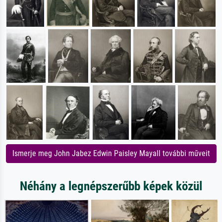
Ismerje meg John Jabez Edwin Paisley Mayall további műveit
Néhány a legnépszerűbb képek közül