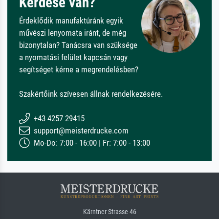
Kérdése van?
Érdeklődik manufaktúránk egyik
művészi lenyomata iránt, de még
bizonytalan? Tanácsra van szüksége
a nyomatási felület kapcsán vagy
segítséget kérne a megrendelésben?
Szakértőink szívesen állnak rendelkezésére.
+43 4257 29415
support@meisterdrucke.com
Mo-Do: 7:00 - 16:00 | Fr: 7:00 - 13:00
Kärntner Strasse 46