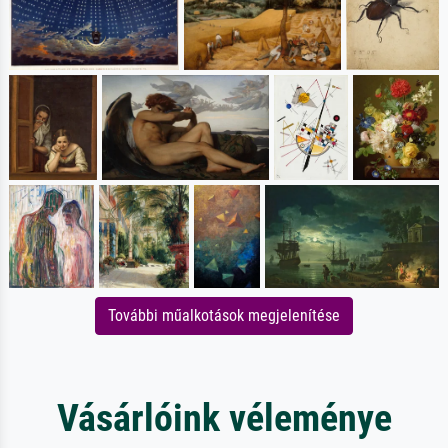
További műalkotások megjelenítése
Vásárlóink véleménye