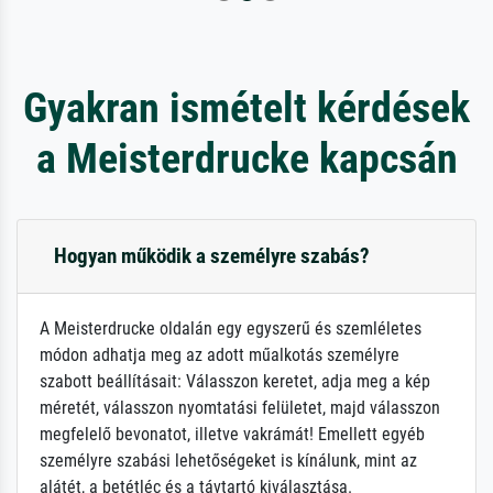
Gyakran ismételt kérdések
a Meisterdrucke kapcsán
Hogyan működik a személyre szabás?
A Meisterdrucke oldalán egy egyszerű és szemléletes
módon adhatja meg az adott műalkotás személyre
szabott beállításait: Válasszon keretet, adja meg a kép
méretét, válasszon nyomtatási felületet, majd válasszon
megfelelő bevonatot, illetve vakrámát! Emellett egyéb
személyre szabási lehetőségeket is kínálunk, mint az
alátét, a betétléc és a távtartó kiválasztása.