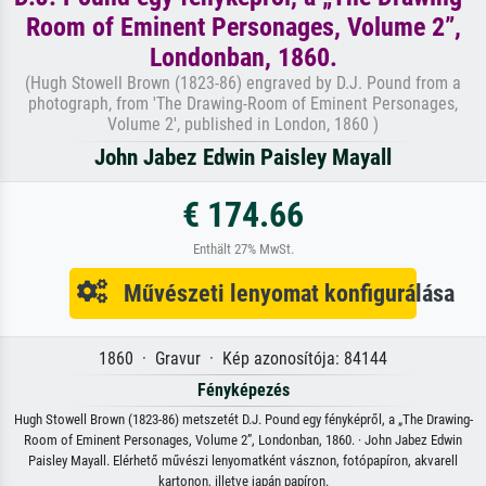
Room of Eminent Personages, Volume 2”,
Londonban, 1860.
(Hugh Stowell Brown (1823-86) engraved by D.J. Pound from a
photograph, from 'The Drawing-Room of Eminent Personages,
Volume 2', published in London, 1860 )
John Jabez Edwin Paisley Mayall
€ 174.66
Enthält 27% MwSt.
Művészeti lenyomat konfigurálása
1860 · Gravur · Kép azonosítója: 84144
Fényképezés
Hugh Stowell Brown (1823-86) metszetét D.J. Pound egy fényképről, a „The Drawing-
Room of Eminent Personages, Volume 2”, Londonban, 1860. · John Jabez Edwin
Paisley Mayall. Elérhető művészi lenyomatként vásznon, fotópapíron, akvarell
kartonon, illetve japán papíron.