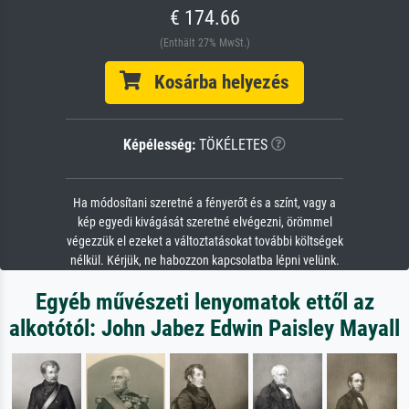
€ 174.66
(Enthält 27% MwSt.)
Kosárba helyezés
Képélesség:
TÖKÉLETES
Ha módosítani szeretné a fényerőt és a színt, vagy a
kép egyedi kivágását szeretné elvégezni, örömmel
végezzük el ezeket a változtatásokat további költségek
nélkül. Kérjük, ne habozzon kapcsolatba lépni velünk.
Egyéb művészeti lenyomatok ettől az
alkotótól: John Jabez Edwin Paisley Mayall