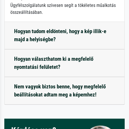
Ügyfélszolgálatunk szívesen segít a tökéletes műalkotás
összeállításában.
Hogyan tudom eldönteni, hogy a kép illik-e
majd a helyiségbe?
Hogyan választhatom ki a megfelelő
nyomtatási felületet?
Nem vagyok biztos benne, hogy megfelelő
beállításokat adtam meg a képemhez!