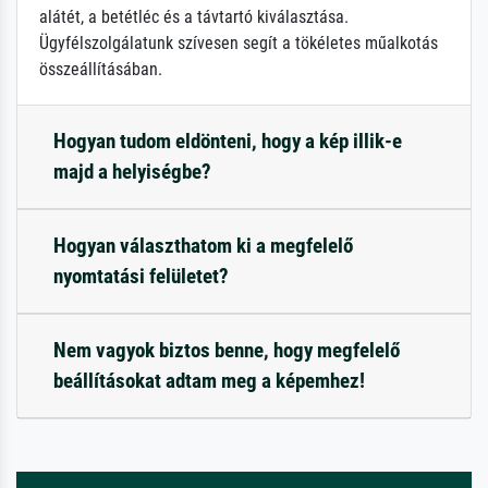
alátét, a betétléc és a távtartó kiválasztása.
Ügyfélszolgálatunk szívesen segít a tökéletes műalkotás
összeállításában.
Hogyan tudom eldönteni, hogy a kép illik-e
majd a helyiségbe?
Hogyan választhatom ki a megfelelő
nyomtatási felületet?
Nem vagyok biztos benne, hogy megfelelő
beállításokat adtam meg a képemhez!