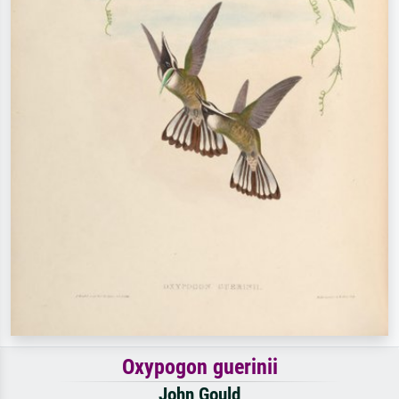
Oxypogon guerinii
John Gould