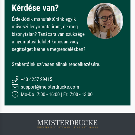
Kérdése van?
Érdeklődik manufaktúránk egyik
művészi lenyomata iránt, de még
bizonytalan? Tanácsra van szüksége
a nyomatási felület kapcsán vagy
segítséget kérne a megrendelésben?
Szakértőink szívesen állnak rendelkezésére.
+43 4257 29415
support@meisterdrucke.com
Mo-Do: 7:00 - 16:00 | Fr: 7:00 - 13:00