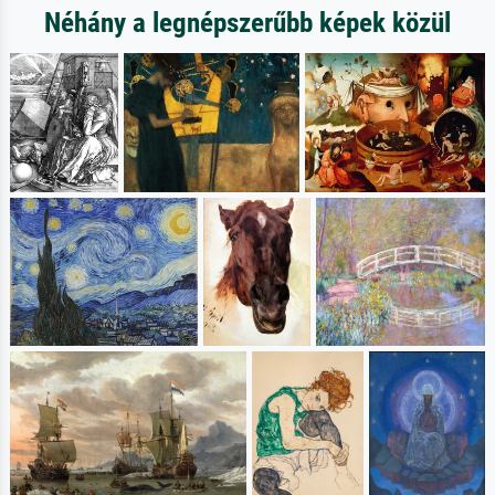
Néhány a legnépszerűbb képek közül