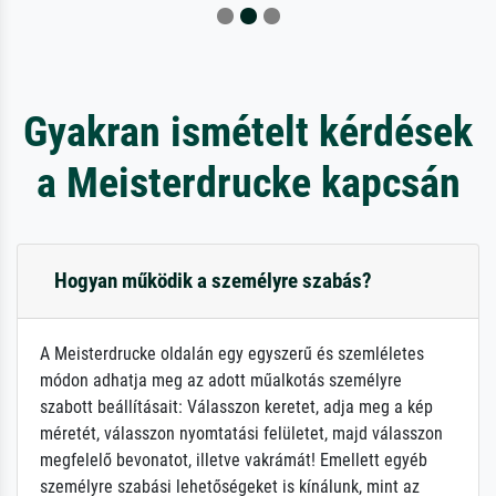
Gyakran ismételt kérdések
a Meisterdrucke kapcsán
Hogyan működik a személyre szabás?
A Meisterdrucke oldalán egy egyszerű és szemléletes
módon adhatja meg az adott műalkotás személyre
szabott beállításait: Válasszon keretet, adja meg a kép
méretét, válasszon nyomtatási felületet, majd válasszon
megfelelő bevonatot, illetve vakrámát! Emellett egyéb
személyre szabási lehetőségeket is kínálunk, mint az