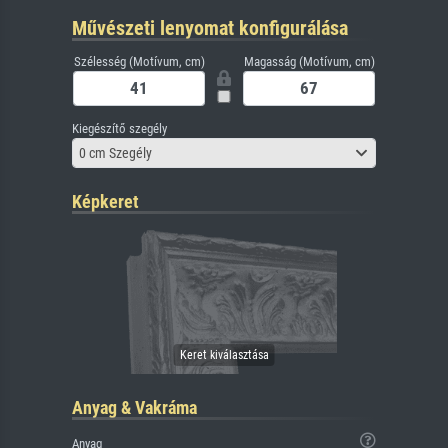
Művészeti lenyomat konfigurálása
Szélesség (Motívum, cm)
Magasság (Motívum, cm)
Kiegészítő szegély
0 cm Szegély
Képkeret
Anyag & Vakráma
Anyag