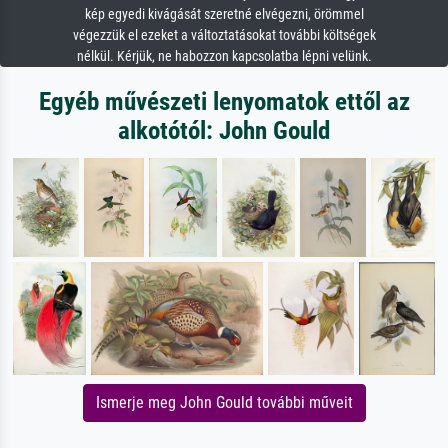
kép egyedi kivágását szeretné elvégezni, örömmel
végezzük el ezeket a változtatásokat további költségek
nélkül. Kérjük, ne habozzon kapcsolatba lépni velünk.
Egyéb művészeti lenyomatok ettől az
alkotótól: John Gould
Ismerje meg John Gould további műveit