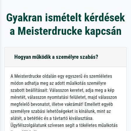
Gyakran ismételt kérdések
a Meisterdrucke kapcsán
Hogyan működik a személyre szabás?
A Meisterdrucke oldalán egy egyszerű és szemléletes
módon adhatja meg az adott műalkotás személyre
szabott beállításait: Válasszon keretet, adja meg a kép
méretét, válasszon nyomtatási felületet, majd válasszon
megfelelő bevonatot, illetve vakrámát! Emellett egyéb
személyre szabási lehetőségeket is kínálunk, mint az
alátét, a betétléc és a távtartó kiválasztása.
Ügyfélszolgálatunk szívesen segít a tökéletes műalkotás