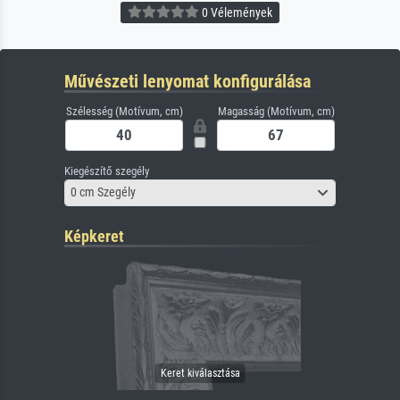
0 Vélemények
Művészeti lenyomat konfigurálása
Szélesség (Motívum, cm)
Magasság (Motívum, cm)
Kiegészítő szegély
0 cm Szegély
Képkeret