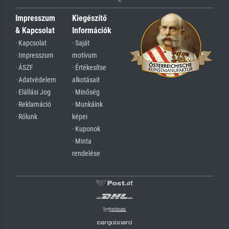
Impresszum
Kiegészítő
& Kapcsolat
Információk
· Kapcsolat
· Saját
· Impresszum
motívum
· ÁSZF
· Értékesítse
· Adatvédelem
alkotásait
· Elállási Jog
· Minőség
· Reklamáció
· Munkáink
· Rólunk
képei
· Kuponok
· Minta
rendelése