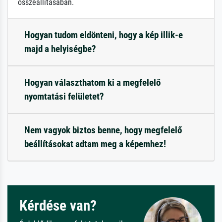
összeállításában.
Hogyan tudom eldönteni, hogy a kép illik-e
majd a helyiségbe?
Hogyan választhatom ki a megfelelő
nyomtatási felületet?
Nem vagyok biztos benne, hogy megfelelő
beállításokat adtam meg a képemhez!
Kérdése van?