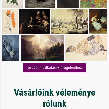
További műalkotások megjelenítése
Vásárlóink véleménye
rólunk