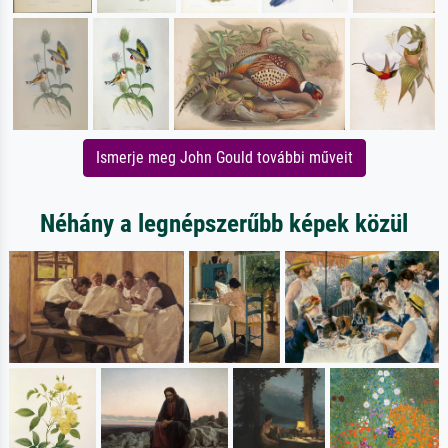
Ismerje meg John Gould további műveit
Néhány a legnépszerűbb képek közül