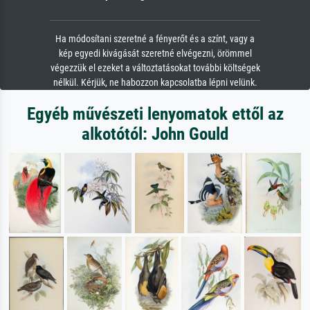
Ha módosítani szeretné a fényerőt és a színt, vagy a
kép egyedi kivágását szeretné elvégezni, örömmel
végezzük el ezeket a változtatásokat további költségek
nélkül. Kérjük, ne habozzon kapcsolatba lépni velünk.
Egyéb művészeti lenyomatok ettől az
alkotótól: John Gould