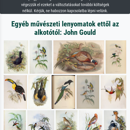
végezzük el ezeket a változtatásokat további költségek
nélkül. Kérjük, ne habozzon kapcsolatba lépni velünk.
Egyéb művészeti lenyomatok ettől az
alkotótól: John Gould