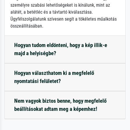
személyre szabási lehetőségeket is kínálunk, mint az
alátét, a betétléc és a távtartó kiválasztása.
Ügyfélszolgálatunk szívesen segít a tökéletes műalkotás
összeállításában.
Hogyan tudom eldönteni, hogy a kép illik-e
majd a helyiségbe?
Hogyan választhatom ki a megfelelő
nyomtatási felületet?
Nem vagyok biztos benne, hogy megfelelő
beállításokat adtam meg a képemhez!