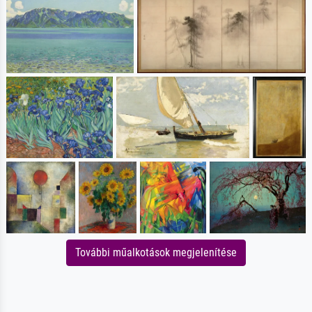
További műalkotások megjelenítése