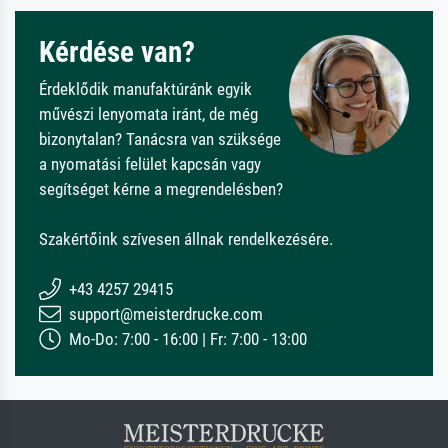
Kérdése van?
Érdeklődik manufaktúránk egyik
művészi lenyomata iránt, de még
bizonytalan? Tanácsra van szüksége
a nyomatási felület kapcsán vagy
segítséget kérne a megrendelésben?
Szakértőink szívesen állnak rendelkezésére.
+43 4257 29415
support@meisterdrucke.com
Mo-Do: 7:00 - 16:00 | Fr: 7:00 - 13:00