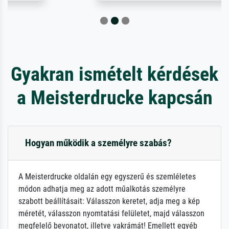
Gyakran ismételt kérdések
a Meisterdrucke kapcsán
Hogyan működik a személyre szabás?
A Meisterdrucke oldalán egy egyszerű és szemléletes
módon adhatja meg az adott műalkotás személyre
szabott beállításait: Válasszon keretet, adja meg a kép
méretét, válasszon nyomtatási felületet, majd válasszon
megfelelő bevonatot, illetve vakrámát! Emellett egyéb