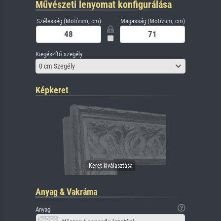
Művészeti lenyomat konfigurálása
Szélesség (Motívum, cm)
Magasság (Motívum, cm)
Kiegészítő szegély
0 cm Szegély
Képkeret
Anyag & Vakráma
Anyag