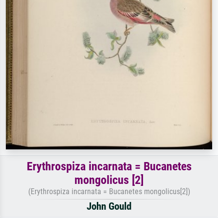
Erythrospiza incarnata = Bucanetes
mongolicus [2]
(Erythrospiza incarnata = Bucanetes mongolicus[2])
John Gould