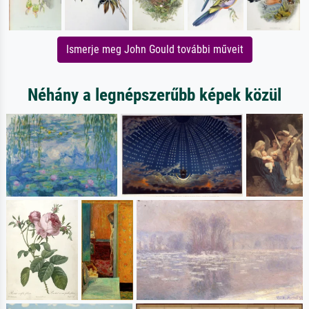
Ismerje meg John Gould további műveit
Néhány a legnépszerűbb képek közül