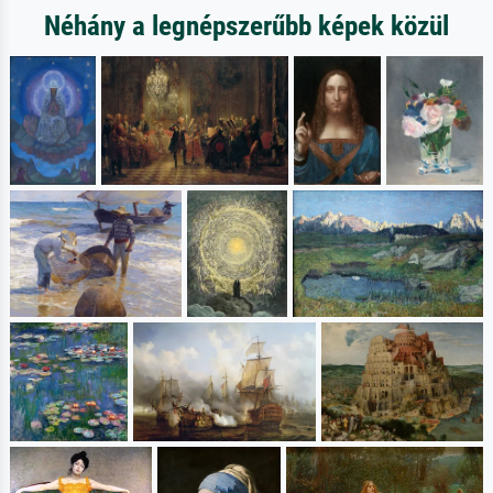
Néhány a legnépszerűbb képek közül