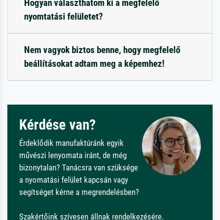
Hogyan választhatom ki a megfelelő
nyomtatási felületet?
Nem vagyok biztos benne, hogy megfelelő
beállításokat adtam meg a képemhez!
Kérdése van?
Érdeklődik manufaktúránk egyik
művészi lenyomata iránt, de még
bizonytalan? Tanácsra van szüksége
a nyomatási felület kapcsán vagy
segítséget kérne a megrendelésben?
Szakértőink szívesen állnak rendelkezésére.