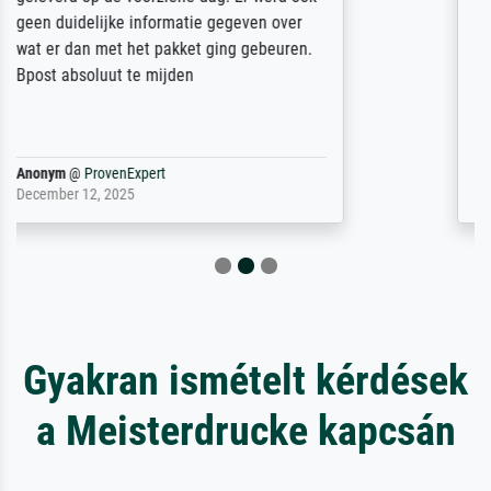
unser letzter Meisterdruck sein. Vielen
Dank!
Reinhold,
@
ProvenExpert
April 22, 2026
Gyakran ismételt kérdések
a Meisterdrucke kapcsán