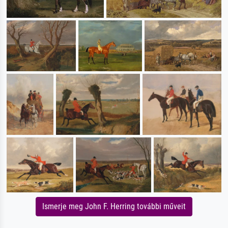
Ismerje meg John F. Herring további műveit