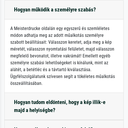
Hogyan működik a személyre szabás?
A Meisterdrucke oldalán egy egyszerű és szemléletes
módon adhatja meg az adott műalkotás személyre
szabott beállításait: Válasszon keretet, adja meg a kép
méretét, válasszon nyomtatási felületet, majd válasszon
megfelelő bevonatot, illetve vakrámát! Emellett egyéb
személyre szabási lehetőségeket is kínálunk, mint az
alátét, a betétléc és a távtartó kiválasztása.
Ügyfélszolgálatunk szívesen segít a tökéletes műalkotás
összeállításában.
Hogyan tudom eldönteni, hogy a kép illik-e
majd a helyiségbe?