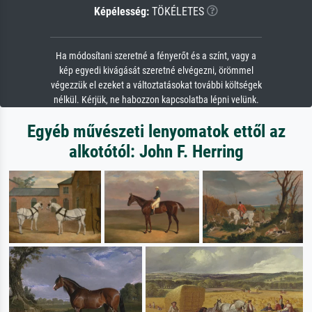
Képélesség:
TÖKÉLETES
Ha módosítani szeretné a fényerőt és a színt, vagy a
kép egyedi kivágását szeretné elvégezni, örömmel
végezzük el ezeket a változtatásokat további költségek
nélkül. Kérjük, ne habozzon kapcsolatba lépni velünk.
Egyéb művészeti lenyomatok ettől az
alkotótól: John F. Herring