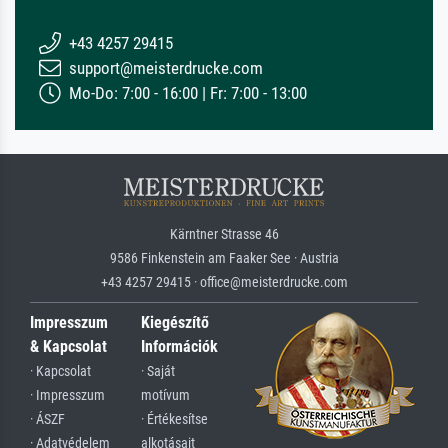
+43 4257 29415
support@meisterdrucke.com
Mo-Do: 7:00 - 16:00 | Fr: 7:00 - 13:00
Kärntner Strasse 46
9586 Finkenstein am Faaker See · Austria
+43 4257 29415 · office@meisterdrucke.com
Impresszum
Kiegészítő
& Kapcsolat
Információk
· Kapcsolat
· Saját
· Impresszum
motívum
· ÁSZF
· Értékesítse
· Adatvédelem
alkotásait