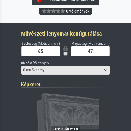
0 Vélemények
Művészeti lenyomat konfigurálása
Szélesség (Motívum, cm)
Magasság (Motívum, cm)
Kiegészítő szegély
0 cm Szegély
Képkeret