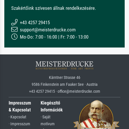
Szakértőink szívesen állnak rendelkezésére.
+43 4257 29415
support@meisterdrucke.com
Mo-Do: 7:00 - 16:00 | Fr: 7:00 - 13:00
Kärntner Strasse 46
9586 Finkenstein am Faaker See · Austria
+43 4257 29415 · office@meisterdrucke.com
Impresszum
Kiegészítő
& Kapcsolat
Információk
· Kapcsolat
· Saját
· Impresszum
motívum