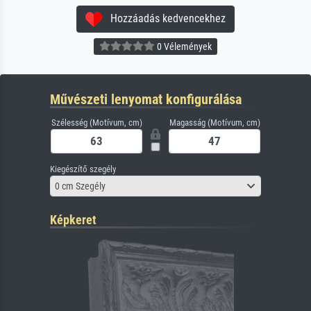
Hozzáadás kedvencekhez
0 Vélemények
Művészeti lenyomat konfigurálása
Szélesség (Motívum, cm)
Magasság (Motívum, cm)
Kiegészítő szegély
0 cm Szegély
Képkeret