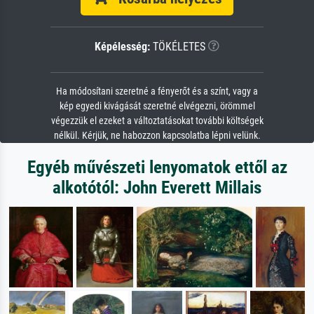
Képélesség:
TÖKÉLETES
Ha módosítani szeretné a fényerőt és a színt, vagy a
kép egyedi kivágását szeretné elvégezni, örömmel
végezzük el ezeket a változtatásokat további költségek
nélkül. Kérjük, ne habozzon kapcsolatba lépni velünk.
Egyéb művészeti lenyomatok ettől az
alkotótól: John Everett Millais