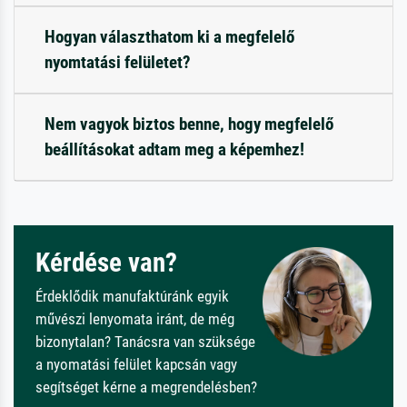
Hogyan választhatom ki a megfelelő
nyomtatási felületet?
Nem vagyok biztos benne, hogy megfelelő
beállításokat adtam meg a képemhez!
Kérdése van?
Érdeklődik manufaktúránk egyik
művészi lenyomata iránt, de még
bizonytalan? Tanácsra van szüksége
a nyomatási felület kapcsán vagy
segítséget kérne a megrendelésben?