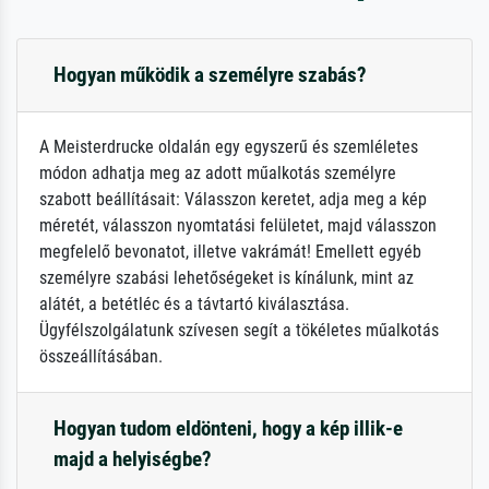
Hogyan működik a személyre szabás?
A Meisterdrucke oldalán egy egyszerű és szemléletes
módon adhatja meg az adott műalkotás személyre
szabott beállításait: Válasszon keretet, adja meg a kép
méretét, válasszon nyomtatási felületet, majd válasszon
megfelelő bevonatot, illetve vakrámát! Emellett egyéb
személyre szabási lehetőségeket is kínálunk, mint az
alátét, a betétléc és a távtartó kiválasztása.
Ügyfélszolgálatunk szívesen segít a tökéletes műalkotás
összeállításában.
Hogyan tudom eldönteni, hogy a kép illik-e
majd a helyiségbe?