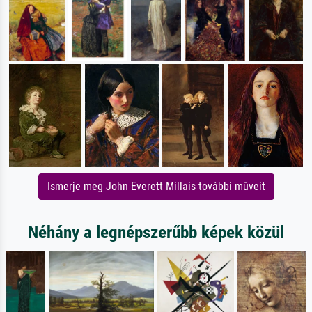
Ismerje meg John Everett Millais további műveit
Néhány a legnépszerűbb képek közül