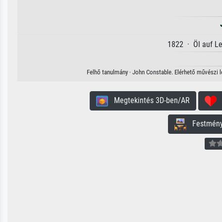
1822 · Öl auf L
Felhő tanulmány · John Constable. Elérhető művészi le
Megtekintés 3D-ben/AR
H
Festmény 