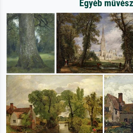
Egyéb művésze