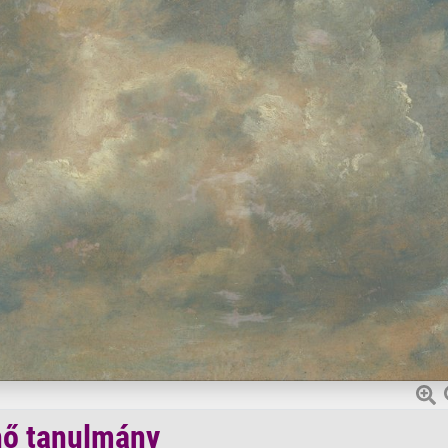
hő tanulmány