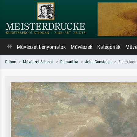
Művészet Lenyomatok
Művészek
Kategóriák
Művés
Otthon
Művészet Stílusok
Romantika
John Constable
Felhő tan