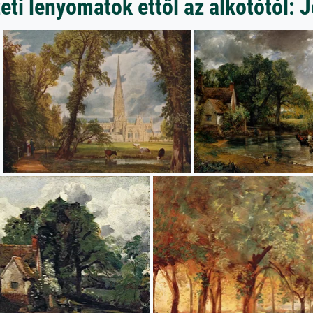
ti lenyomatok ettől az alkotótól: 