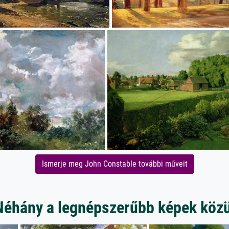
Ismerje meg John Constable további műveit
Néhány a legnépszerűbb képek közü