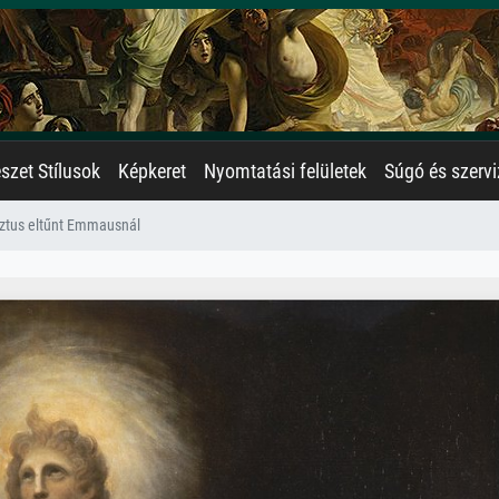
zet Stílusok
Képkeret
Nyomtatási felületek
Súgó és szervi
sztus eltűnt Emmausnál