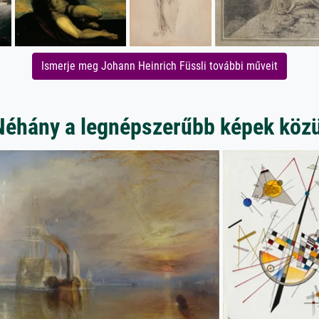
Ismerje meg Johann Heinrich Füssli további műveit
Néhány a legnépszerűbb képek közü