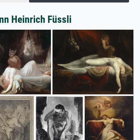
nn Heinrich Füssli