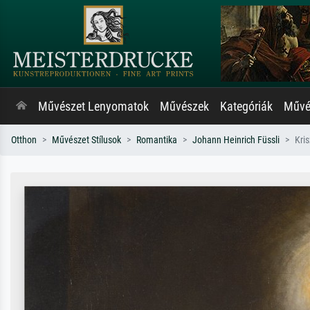
Művészet Lenyomatok
Művészek
Kategóriák
Művés
Otthon
Művészet Stílusok
Romantika
Johann Heinrich Füssli
Kri