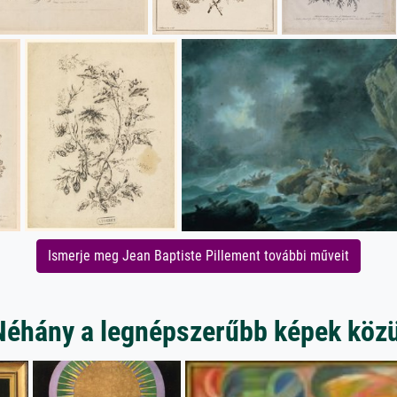
Ismerje meg Jean Baptiste Pillement további műveit
Néhány a legnépszerűbb képek közü