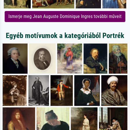
Ismerje meg Jean Auguste Dominique Ingres további műveit
Egyéb motívumok a kategóriából Portrék