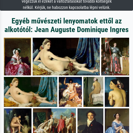
végezzük el ezeket a változtatásokat további költségek
nélkül. Kérjük, ne habozzon kapcsolatba lépni velünk.
Egyéb művészeti lenyomatok ettől az
alkotótól: Jean Auguste Dominique Ingres