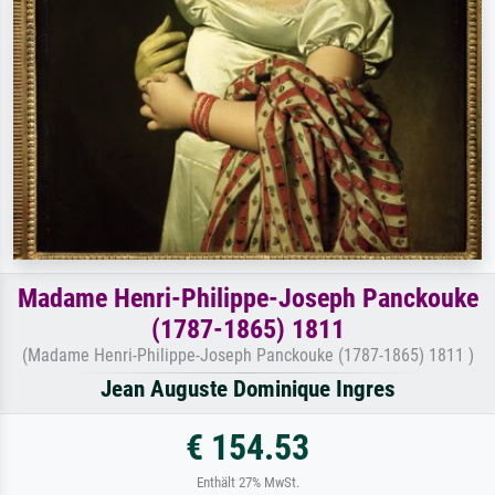
Madame Henri-Philippe-Joseph Panckouke
(1787-1865) 1811
(Madame Henri-Philippe-Joseph Panckouke (1787-1865) 1811 )
Jean Auguste Dominique Ingres
€ 154.53
Enthält 27% MwSt.