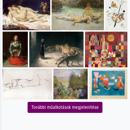
További műalkotások megjelenítése