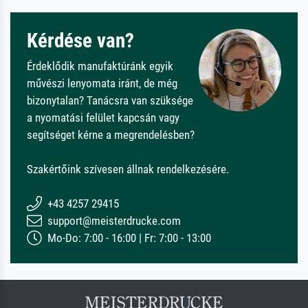
Kérdése van?
Érdeklődik manufaktúránk egyik
művészi lenyomata iránt, de még
bizonytalan? Tanácsra van szüksége
a nyomatási felület kapcsán vagy
segítséget kérne a megrendelésben?
Szakértőink szívesen állnak rendelkezésére.
+43 4257 29415
support@meisterdrucke.com
Mo-Do: 7:00 - 16:00 | Fr: 7:00 - 13:00