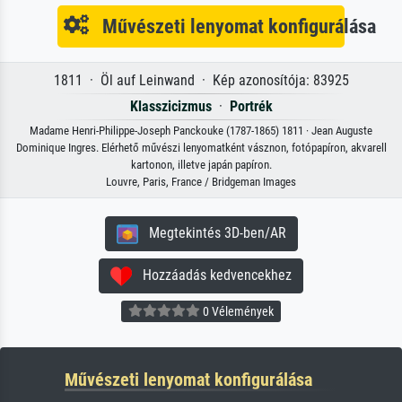
Művészeti lenyomat konfigurálása
1811 · Öl auf Leinwand · Kép azonosítója: 83925
Klasszicizmus
·
Portrék
Madame Henri-Philippe-Joseph Panckouke (1787-1865) 1811 · Jean Auguste
Dominique Ingres. Elérhető művészi lenyomatként vásznon, fotópapíron, akvarell
kartonon, illetve japán papíron.
Louvre, Paris, France / Bridgeman Images
Megtekintés 3D-ben/AR
Hozzáadás kedvencekhez
0 Vélemények
Művészeti lenyomat konfigurálása