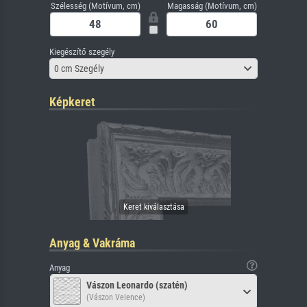
Szélesség (Motívum, cm)
Magasság (Motívum, cm)
Kiegészítő szegély
0 cm Szegély
Képkeret
Anyag & Vakráma
Anyag
Vászon Leonardo (szatén)
(Vászon Velence)