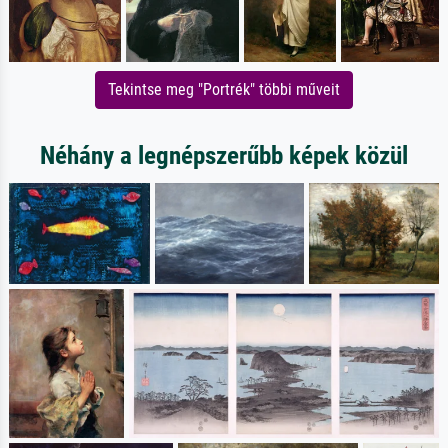
Tekintse meg "Portrék" többi műveit
Néhány a legnépszerűbb képek közül