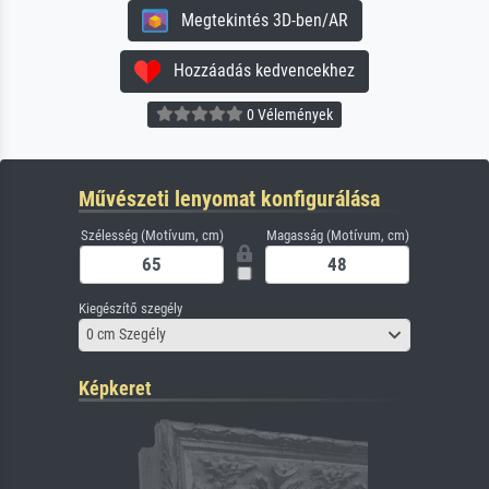
Megtekintés 3D-ben/AR
Hozzáadás kedvencekhez
0 Vélemények
Művészeti lenyomat konfigurálása
Szélesség (Motívum, cm)
Magasság (Motívum, cm)
Kiegészítő szegély
0 cm Szegély
Képkeret