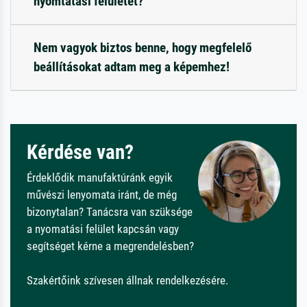
nyomtatási felületet?
Nem vagyok biztos benne, hogy megfelelő
beállításokat adtam meg a képemhez!
Kérdése van?
Érdeklődik manufaktúránk egyik
művészi lenyomata iránt, de még
bizonytalan? Tanácsra van szüksége
a nyomatási felület kapcsán vagy
segítséget kérne a megrendelésben?
Szakértőink szívesen állnak rendelkezésére.