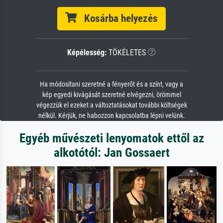
Kosárba helyezés
Képélesség:
TÖKÉLETES
Ha módosítani szeretné a fényerőt és a színt, vagy a
kép egyedi kivágását szeretné elvégezni, örömmel
végezzük el ezeket a változtatásokat további költségek
nélkül. Kérjük, ne habozzon kapcsolatba lépni velünk.
Egyéb művészeti lenyomatok ettől az
alkotótól: Jan Gossaert