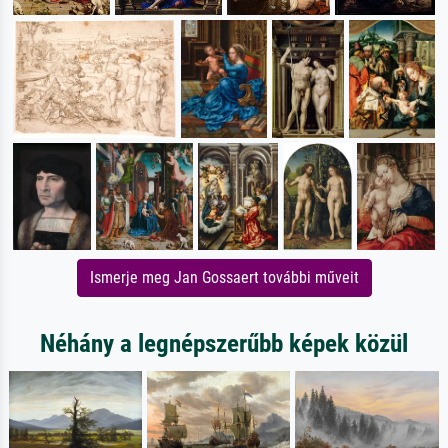
Ismerje meg Jan Gossaert további műveit
Néhány a legnépszerűbb képek közül