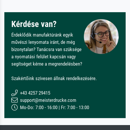
Kérdése van?
Érdeklődik manufaktúránk egyik
művészi lenyomata iránt, de még
bizonytalan? Tanácsra van szüksége
a nyomatási felület kapcsán vagy
segítséget kérne a megrendelésben?
Szakértőink szívesen állnak rendelkezésére.
+43 4257 29415
support@meisterdrucke.com
Mo-Do: 7:00 - 16:00 | Fr: 7:00 - 13:00