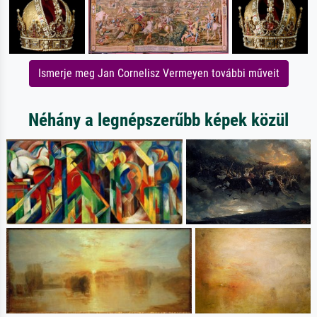
Ismerje meg Jan Cornelisz Vermeyen további műveit
Néhány a legnépszerűbb képek közül