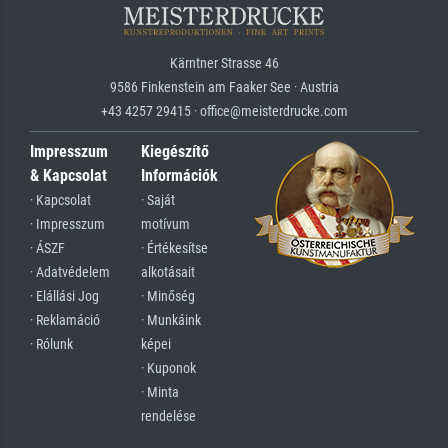
Kärntner Strasse 46
9586 Finkenstein am Faaker See · Austria
+43 4257 29415 · office@meisterdrucke.com
Impresszum
Kiegészítő
& Kapcsolat
Információk
· Kapcsolat
· Saját
· Impresszum
motívum
· ÁSZF
· Értékesítse
· Adatvédelem
alkotásait
· Elállási Jog
· Minőség
· Reklamáció
· Munkáink
· Rólunk
képei
· Kuponok
· Minta
rendelése