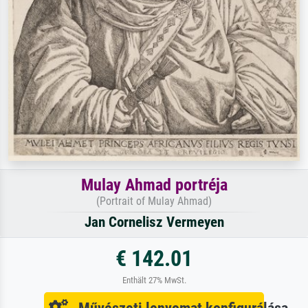
Mulay Ahmad portréja
(Portrait of Mulay Ahmad)
Jan Cornelisz Vermeyen
€ 142.01
Enthält 27% MwSt.