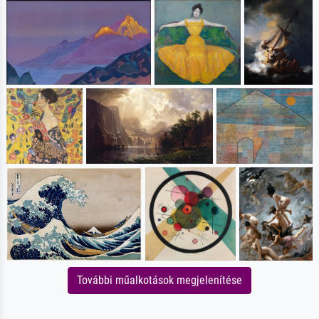
További műalkotások megjelenítése