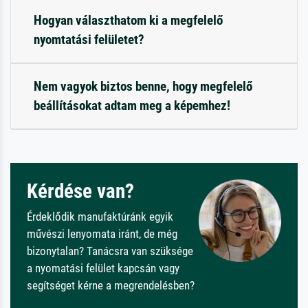
Hogyan választhatom ki a megfelelő
nyomtatási felületet?
Nem vagyok biztos benne, hogy megfelelő
beállításokat adtam meg a képemhez!
Kérdése van?
Érdeklődik manufaktúránk egyik
művészi lenyomata iránt, de még
bizonytalan? Tanácsra van szüksége
a nyomatási felület kapcsán vagy
segítséget kérne a megrendelésben?