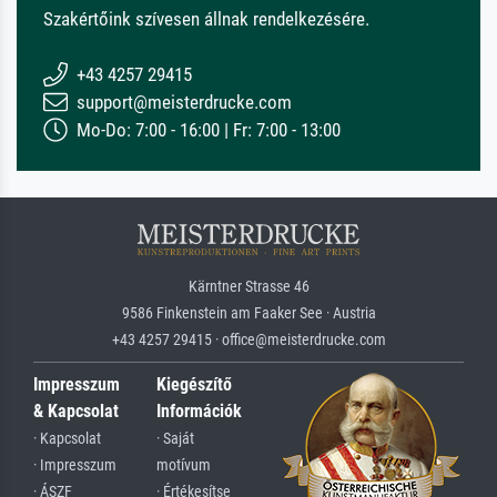
Szakértőink szívesen állnak rendelkezésére.
+43 4257 29415
support@meisterdrucke.com
Mo-Do: 7:00 - 16:00 | Fr: 7:00 - 13:00
Kärntner Strasse 46
9586 Finkenstein am Faaker See · Austria
+43 4257 29415 · office@meisterdrucke.com
Impresszum
Kiegészítő
& Kapcsolat
Információk
· Kapcsolat
· Saját
· Impresszum
motívum
· ÁSZF
· Értékesítse