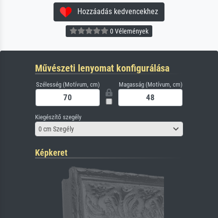
Hozzáadás kedvencekhez
0 Vélemények
Művészeti lenyomat konfigurálása
Szélesség (Motívum, cm)
Magasság (Motívum, cm)
Kiegészítő szegély
0 cm Szegély
Képkeret