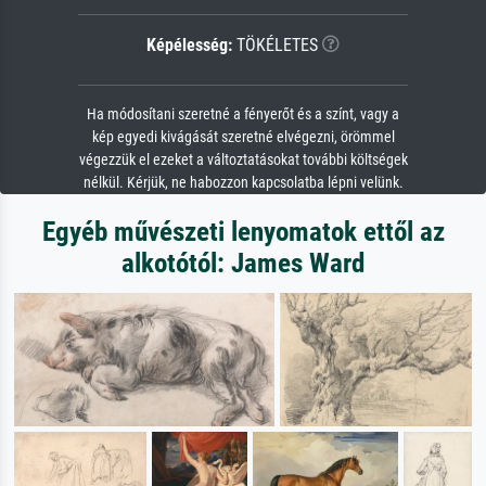
Képélesség:
TÖKÉLETES
Ha módosítani szeretné a fényerőt és a színt, vagy a
kép egyedi kivágását szeretné elvégezni, örömmel
végezzük el ezeket a változtatásokat további költségek
nélkül. Kérjük, ne habozzon kapcsolatba lépni velünk.
Egyéb művészeti lenyomatok ettől az
alkotótól: James Ward