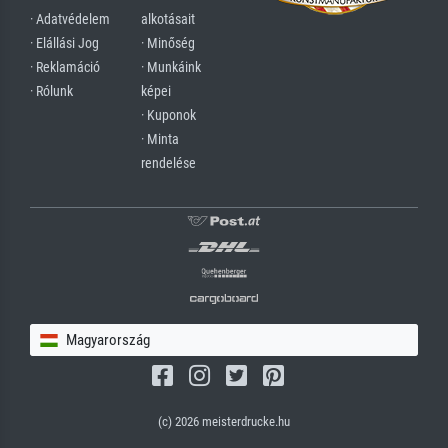
· Adatvédelem
alkotásait
· Elállási Jog
· Minőség
· Reklamáció
· Munkáink
· Rólunk
képei
· Kuponok
· Minta
rendelése
Magyarország
(c) 2026 meisterdrucke.hu