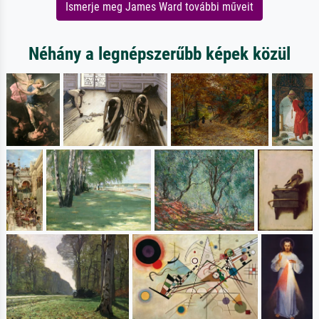
Ismerje meg James Ward további műveit
Néhány a legnépszerűbb képek közül