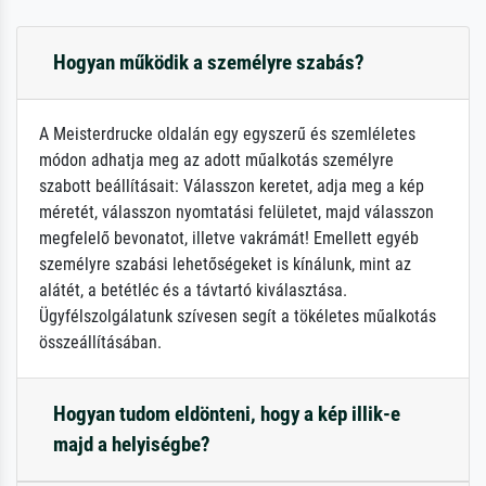
Hogyan működik a személyre szabás?
A Meisterdrucke oldalán egy egyszerű és szemléletes
módon adhatja meg az adott műalkotás személyre
szabott beállításait: Válasszon keretet, adja meg a kép
méretét, válasszon nyomtatási felületet, majd válasszon
megfelelő bevonatot, illetve vakrámát! Emellett egyéb
személyre szabási lehetőségeket is kínálunk, mint az
alátét, a betétléc és a távtartó kiválasztása.
Ügyfélszolgálatunk szívesen segít a tökéletes műalkotás
összeállításában.
Hogyan tudom eldönteni, hogy a kép illik-e
majd a helyiségbe?