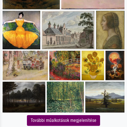
További műalkotások megjelenítése