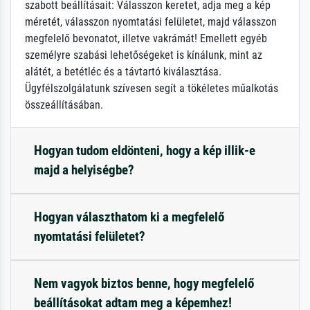
szabott beállításait: Válasszon keretet, adja meg a kép
méretét, válasszon nyomtatási felületet, majd válasszon
megfelelő bevonatot, illetve vakrámát! Emellett egyéb
személyre szabási lehetőségeket is kínálunk, mint az
alátét, a betétléc és a távtartó kiválasztása.
Ügyfélszolgálatunk szívesen segít a tökéletes műalkotás
összeállításában.
Hogyan tudom eldönteni, hogy a kép illik-e
majd a helyiségbe?
Hogyan választhatom ki a megfelelő
nyomtatási felületet?
Nem vagyok biztos benne, hogy megfelelő
beállításokat adtam meg a képemhez!