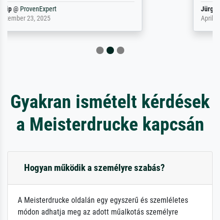
Jürgen
@
ProvenExpert
April 22, 2026
Gyakran ismételt kérdések
a Meisterdrucke kapcsán
Hogyan működik a személyre szabás?
A Meisterdrucke oldalán egy egyszerű és szemléletes
módon adhatja meg az adott műalkotás személyre