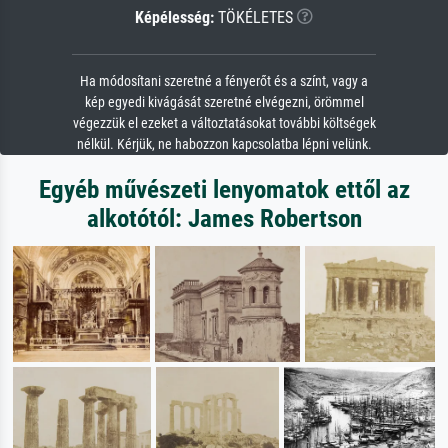
Képélesség:
TÖKÉLETES
Ha módosítani szeretné a fényerőt és a színt, vagy a
kép egyedi kivágását szeretné elvégezni, örömmel
végezzük el ezeket a változtatásokat további költségek
nélkül. Kérjük, ne habozzon kapcsolatba lépni velünk.
Egyéb művészeti lenyomatok ettől az
alkotótól: James Robertson