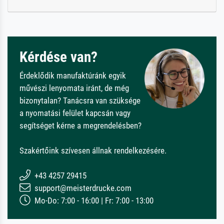
Kérdése van?
Érdeklődik manufaktúránk egyik
művészi lenyomata iránt, de még
bizonytalan? Tanácsra van szüksége
a nyomatási felület kapcsán vagy
segítséget kérne a megrendelésben?
Szakértőink szívesen állnak rendelkezésére.
+43 4257 29415
support@meisterdrucke.com
Mo-Do: 7:00 - 16:00 | Fr: 7:00 - 13:00