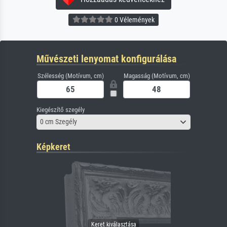
0 Vélemények
Művészeti lenyomat konfigurálása
Szélesség (Motívum, cm)
Magasság (Motívum, cm)
Kiegészítő szegély
0 cm Szegély
Képkeret