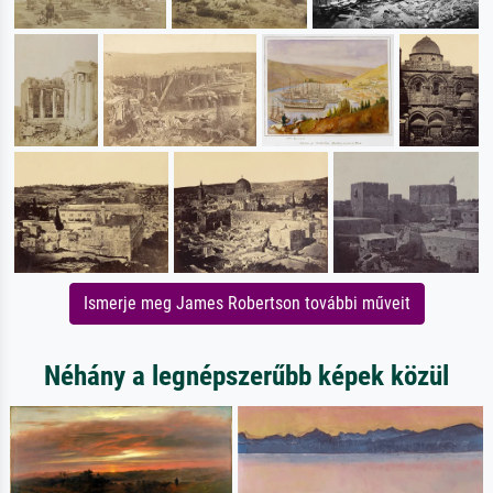
Ismerje meg James Robertson további műveit
Néhány a legnépszerűbb képek közül