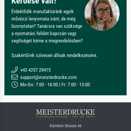
Kérdése van?
Érdeklődik manufaktúránk egyik
művészi lenyomata iránt, de még
bizonytalan? Tanácsra van szüksége
a nyomatási felület kapcsán vagy
segítséget kérne a megrendelésben?
Szakértőink szívesen állnak rendelkezésére.
+43 4257 29415
support@meisterdrucke.com
Mo-Do: 7:00 - 16:00 | Fr: 7:00 - 13:00
Kärntner Strasse 46