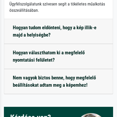
Ügyfélszolgálatunk szívesen segít a tökéletes műalkotás
összeállításában.
Hogyan tudom eldönteni, hogy a kép illik-e
majd a helyiségbe?
Hogyan választhatom ki a megfelelő
nyomtatási felületet?
Nem vagyok biztos benne, hogy megfelelő
beállításokat adtam meg a képemhez!