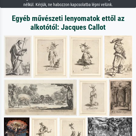
nélkül. Kérjük, ne habozzon kapcsolatba lépni velünk.
Egyéb művészeti lenyomatok ettől az
alkotótól: Jacques Callot