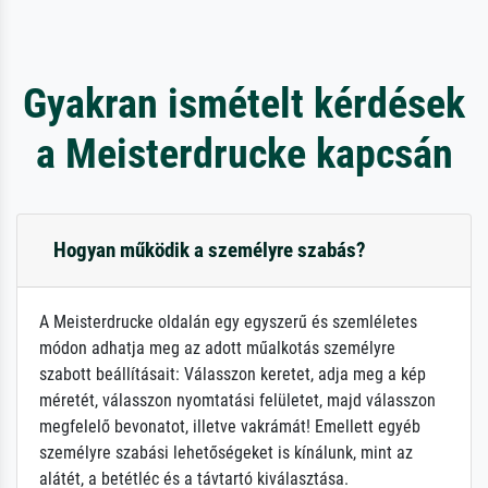
Gyakran ismételt kérdések
a Meisterdrucke kapcsán
Hogyan működik a személyre szabás?
A Meisterdrucke oldalán egy egyszerű és szemléletes
módon adhatja meg az adott műalkotás személyre
szabott beállításait: Válasszon keretet, adja meg a kép
méretét, válasszon nyomtatási felületet, majd válasszon
megfelelő bevonatot, illetve vakrámát! Emellett egyéb
személyre szabási lehetőségeket is kínálunk, mint az
alátét, a betétléc és a távtartó kiválasztása.