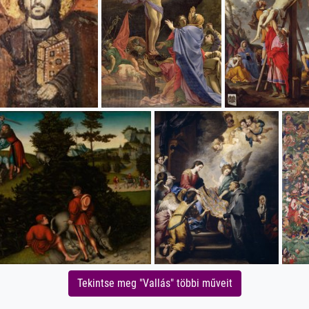
Tekintse meg "Vallás" többi műveit