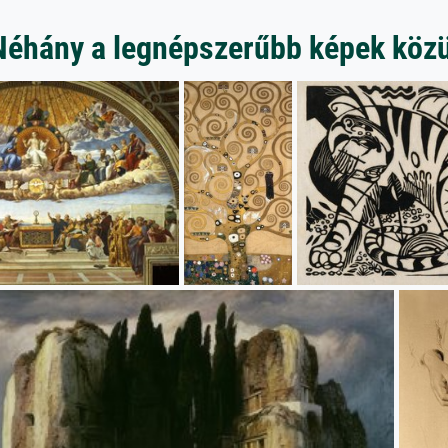
Néhány a legnépszerűbb képek közü