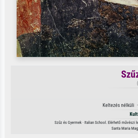
Szű
Keltezés nélküli 
Kult
Szűz és Gyermek · Italian School. Elérhető művészi l
Santa Maria Magg