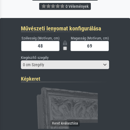
0 Vélemények
Művészeti lenyomat konfigurálása
Szélesség (Motívum, cm)
Magasság (Motívum, cm)
Kiegészítő szegély
0 cm Szegély
Képkeret