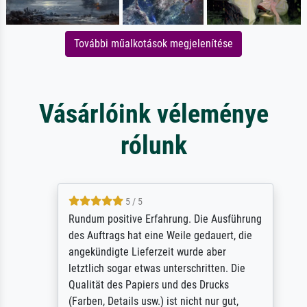
További műalkotások megjelenítése
Vásárlóink véleménye
rólunk
5 / 5
Rundum positive Erfahrung. Die Ausführung
des Auftrags hat eine Weile gedauert, die
angekündigte Lieferzeit wurde aber
letztlich sogar etwas unterschritten. Die
Qualität des Papiers und des Drucks
(Farben, Details usw.) ist nicht nur gut,