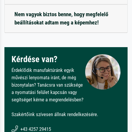
Nem vagyok biztos benne, hogy megfelelő
beállításokat adtam meg a képemhez!
Kérdése van?
Érdeklődik manufaktúránk egyik
művészi lenyomata iránt, de még
bizonytalan? Tanácsra van szüksége
a nyomatási felület kapcsán vagy
segítséget kérne a megrendelésben?
Szakértőink szívesen állnak rendelkezésére.
+43 4257 29415