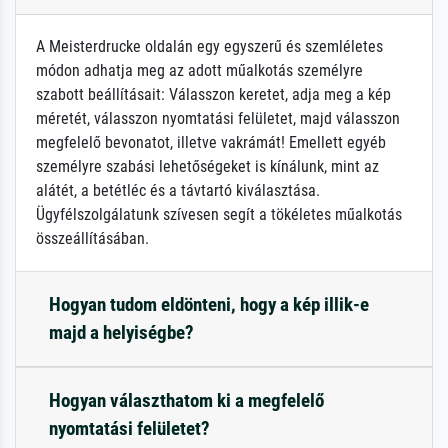
A Meisterdrucke oldalán egy egyszerű és szemléletes
módon adhatja meg az adott műalkotás személyre
szabott beállításait: Válasszon keretet, adja meg a kép
méretét, válasszon nyomtatási felületet, majd válasszon
megfelelő bevonatot, illetve vakrámát! Emellett egyéb
személyre szabási lehetőségeket is kínálunk, mint az
alátét, a betétléc és a távtartó kiválasztása.
Ügyfélszolgálatunk szívesen segít a tökéletes műalkotás
összeállításában.
Hogyan tudom eldönteni, hogy a kép illik-e
majd a helyiségbe?
Hogyan választhatom ki a megfelelő
nyomtatási felületet?