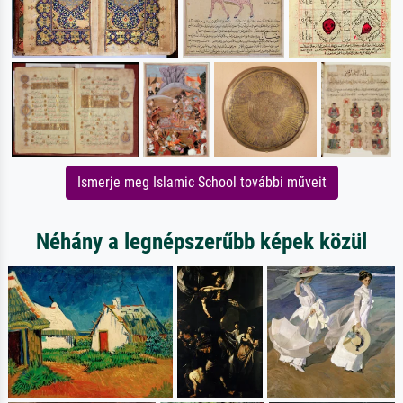
Ismerje meg Islamic School további műveit
Néhány a legnépszerűbb képek közül