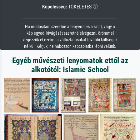
Képélesség:
TÖKÉLETES
Ha módosítani szeretné a fényerőt és a színt, vagy a
kép egyedi kivágását szeretné elvégezni, örömmel
végezzük el ezeket a változtatásokat további költségek
nélkül. Kérjük, ne habozzon kapcsolatba lépni velünk.
Egyéb művészeti lenyomatok ettől az
alkotótól: Islamic School