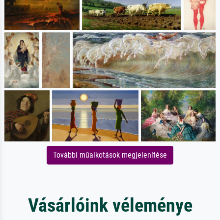
További műalkotások megjelenítése
Vásárlóink véleménye