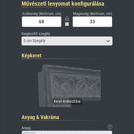
Művészeti lenyomat konfigurálása
Szélesség (Motívum, cm)
Magasság (Motívum, cm)
Kiegészítő szegély
0 cm Szegély
Képkeret
Anyag & Vakráma
Anyag