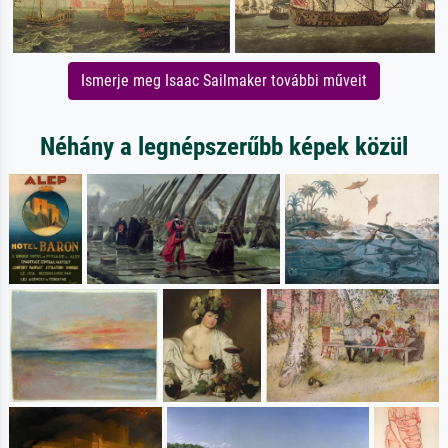
Ismerje meg Isaac Sailmaker további műveit
Néhány a legnépszerűbb képek közül