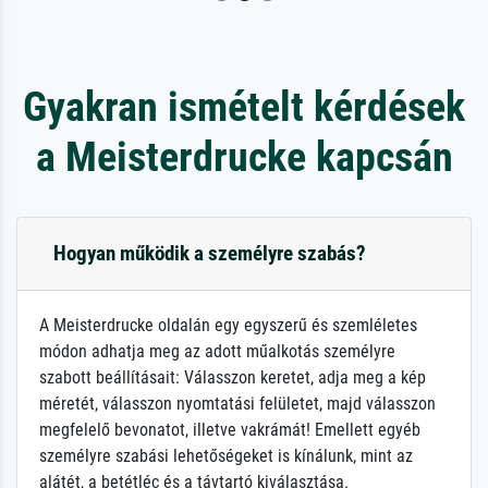
Gyakran ismételt kérdések
a Meisterdrucke kapcsán
Hogyan működik a személyre szabás?
A Meisterdrucke oldalán egy egyszerű és szemléletes
módon adhatja meg az adott műalkotás személyre
szabott beállításait: Válasszon keretet, adja meg a kép
méretét, válasszon nyomtatási felületet, majd válasszon
megfelelő bevonatot, illetve vakrámát! Emellett egyéb
személyre szabási lehetőségeket is kínálunk, mint az
alátét, a betétléc és a távtartó kiválasztása.