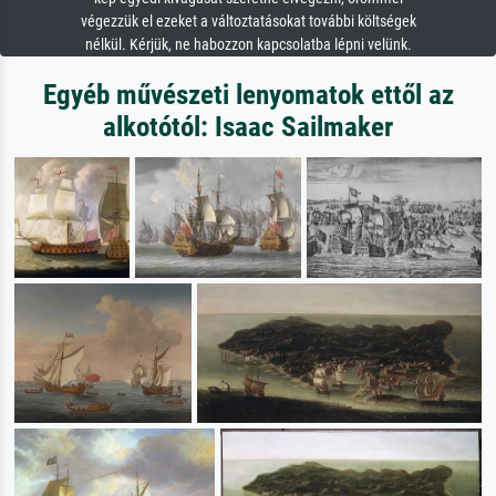
végezzük el ezeket a változtatásokat további költségek
nélkül. Kérjük, ne habozzon kapcsolatba lépni velünk.
Egyéb művészeti lenyomatok ettől az
alkotótól: Isaac Sailmaker