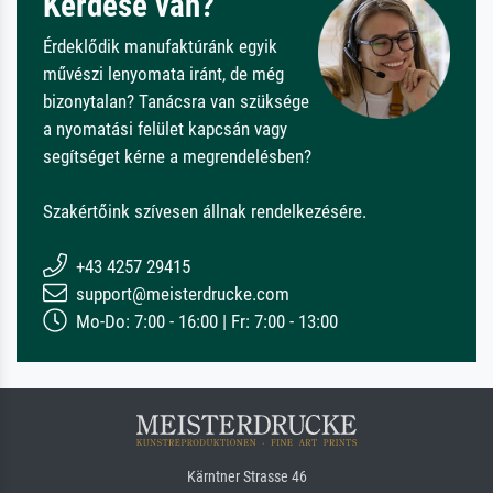
Kérdése van?
Érdeklődik manufaktúránk egyik
művészi lenyomata iránt, de még
bizonytalan? Tanácsra van szüksége
a nyomatási felület kapcsán vagy
segítséget kérne a megrendelésben?
Szakértőink szívesen állnak rendelkezésére.
+43 4257 29415
support@meisterdrucke.com
Mo-Do: 7:00 - 16:00 | Fr: 7:00 - 13:00
Kärntner Strasse 46