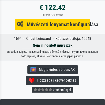
€ 122.42
Enthält 27% MwSt.
Művészeti lenyomat konfigurálása
1694 · Öl auf Leinwand · Kép azonosítója: 12548
Nem minősített művészek
Barbados szigete · Isaac Sailmaker. Elérhető művészi lenyomatként vásznon,
fotópapíron, akvarell kartonon, illetve japán papíron.
Megtekintés 3D-ben/AR
Hozzáadás kedvencekhez
0 Vélemények