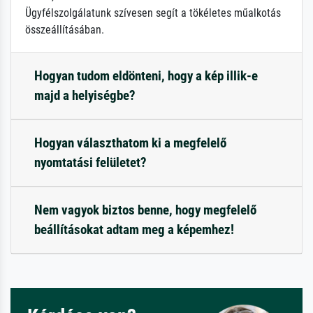
Ügyfélszolgálatunk szívesen segít a tökéletes műalkotás
összeállításában.
Hogyan tudom eldönteni, hogy a kép illik-e
majd a helyiségbe?
Hogyan választhatom ki a megfelelő
nyomtatási felületet?
Nem vagyok biztos benne, hogy megfelelő
beállításokat adtam meg a képemhez!