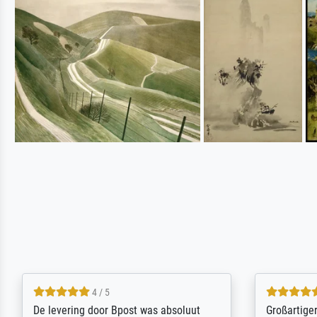
5 / 5
Sehr gute Qualität des Leinwanddrucks
Für ein Er