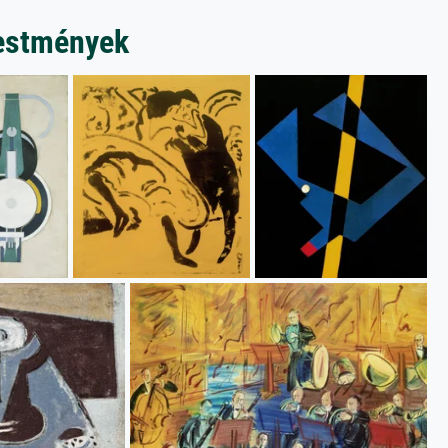
festmények