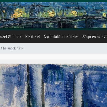
zet Stílusok
Képkeret
Nyomtatási felületek
Súgó és szervi
A harangok, 1914.