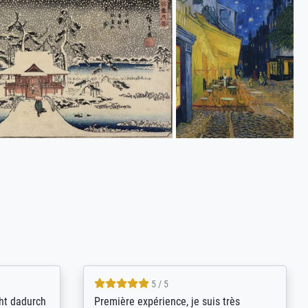
4.8 / 5
kann sich
Qualité absolument irréprochable.