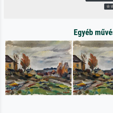
Egyéb művész