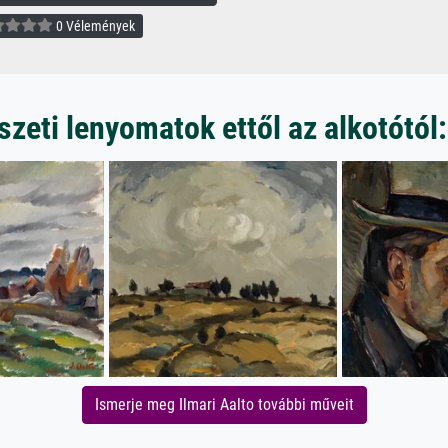
0 Vélemények
eti lenyomatok ettől az alkotótól:
Ismerje meg Ilmari Aalto további műveit