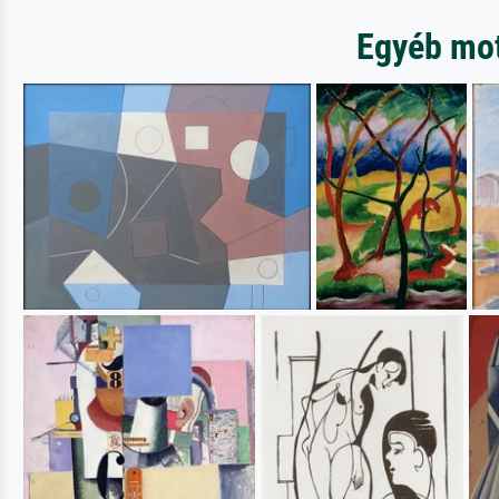
Egyéb mot