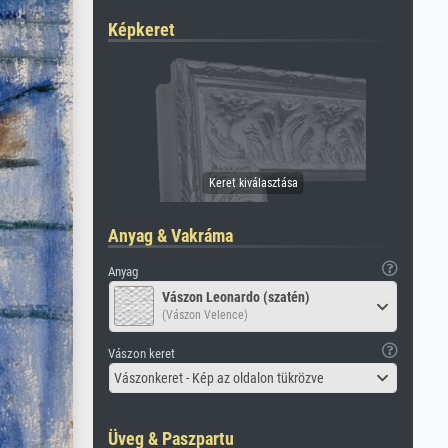
Képkeret
Anyag & Vakráma
Anyag
Vászon Leonardo (szatén)
(Vászon Velence)
Vászon keret
Vászonkeret - Kép az oldalon tükrözve
Üveg & Paszpartu