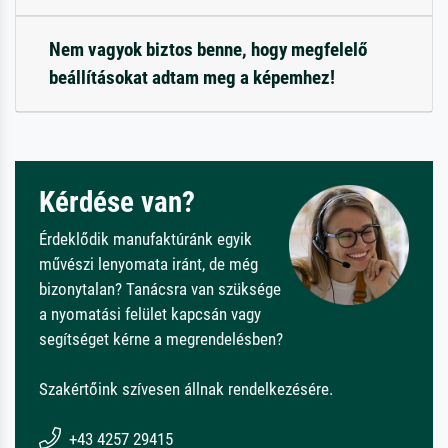
Nem vagyok biztos benne, hogy megfelelő
beállításokat adtam meg a képemhez!
Kérdése van?
Érdeklődik manufaktúránk egyik
művészi lenyomata iránt, de még
bizonytalan? Tanácsra van szüksége
a nyomatási felület kapcsán vagy
segítséget kérne a megrendelésben?
Szakértőink szívesen állnak rendelkezésére.
+43 4257 29415