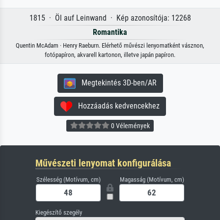
1815 · Öl auf Leinwand · Kép azonosítója: 12268
Romantika
Quentin McAdam · Henry Raeburn. Elérhető művészi lenyomatként vásznon,
fotópapíron, akvarell kartonon, illetve japán papíron.
Megtekintés 3D-ben/AR
Hozzáadás kedvencekhez
0 Vélemények
Művészeti lenyomat konfigurálása
Szélesség (Motívum, cm)
Magasság (Motívum, cm)
Kiegészítő szegély