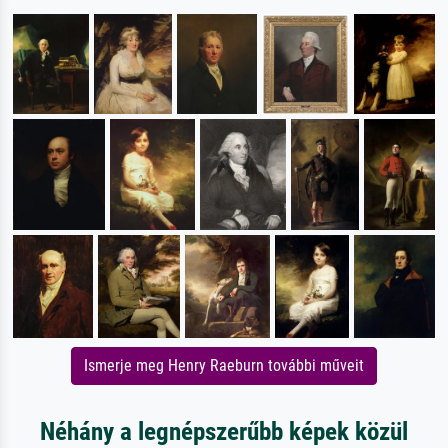
Ismerje meg Henry Raeburn további műveit
Néhány a legnépszerűbb képek közül