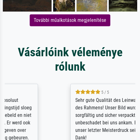
További műalkotások megjelenítése
Vásárlóink véleménye
rólunk
5 / 5
Sehr gute Qualität des Leinwanddrucks und
des Rahmens! Unser Bild wurde sehr
sorgfältig und sicher verpackt, so dass es
unbeschadet bei uns ankam. Es wird nicht
unser letzter Meisterdruck sein. Vielen
Dank!