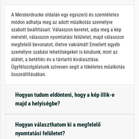
A Meisterdrucke oldalán egy egyszerű és szemléletes
módon adhatja meg az adott műalkotás személyre
szabott beállításait: Válasszon keretet, adja meg a kép
méretét, válasszon nyomtatási felületet, majd válasszon
megfelelő bevonatot, illetve vakrámát! Emellett egyéb
személyre szabási lehetőségeket is kínálunk, mint az
alátét, a betétléc és a távtartó kiválasztása.
Ügyfélszolgálatunk szívesen segít a tökéletes műalkotás
összeállításában.
Hogyan tudom eldönteni, hogy a kép illik-e
majd a helyiségbe?
Hogyan választhatom ki a megfelelő
nyomtatási felületet?