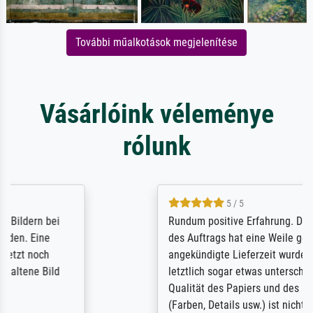
További műalkotások megjelenítése
Vásárlóink véleménye
rólunk
5 / 5
Rundum positive Erfahrung. Die Ausführung
des Auftrags hat eine Weile gedauert, die
angekündigte Lieferzeit wurde aber
letztlich sogar etwas unterschritten. Die
Qualität des Papiers und des Drucks
(Farben, Details usw.) ist nicht nur gut,