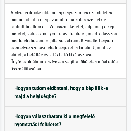
A Meisterdrucke oldalán egy egyszerű és szemléletes
módon adhatja meg az adott műalkotás személyre
szabott beállításait: Válasszon keretet, adja meg a kép
méretét, válasszon nyomtatási felületet, majd válasszon
megfelelő bevonatot, illetve vakrámát! Emellett egyéb
személyre szabási lehetőségeket is kínálunk, mint az
alátét, a betétléc és a távtartó kiválasztása.
Ügyfélszolgálatunk szívesen segít a tökéletes műalkotás
összeállításában.
Hogyan tudom eldönteni, hogy a kép illik-e
majd a helyiségbe?
Hogyan választhatom ki a megfelelő
nyomtatási felületet?