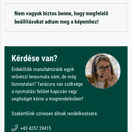
Nem vagyok biztos benne, hogy megfelelő
beállításokat adtam meg a képemhez!
Kérdése van?
Érdeklődik manufaktúránk egyik
művészi lenyomata iránt, de még
bizonytalan? Tanácsra van szüksége
a nyomatási felület kapcsán vagy
segítséget kérne a megrendelésben?
Szakértőink szívesen állnak rendelkezésére.
+43 4257 29415