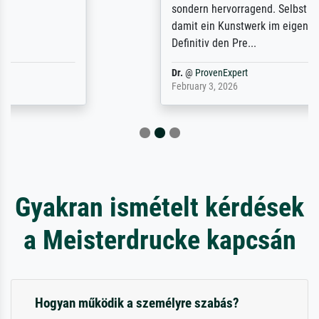
sondern hervorragend. Selbst ein Druck ist
damit ein Kunstwerk im eigenen Sinne.
Definitiv den Pre...
Dr.
@
ProvenExpert
February 3, 2026
Gyakran ismételt kérdések
a Meisterdrucke kapcsán
Hogyan működik a személyre szabás?