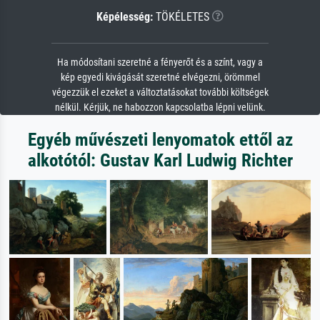
Képélesség:
TÖKÉLETES
Ha módosítani szeretné a fényerőt és a színt, vagy a
kép egyedi kivágását szeretné elvégezni, örömmel
végezzük el ezeket a változtatásokat további költségek
nélkül. Kérjük, ne habozzon kapcsolatba lépni velünk.
Egyéb művészeti lenyomatok ettől az
alkotótól: Gustav Karl Ludwig Richter