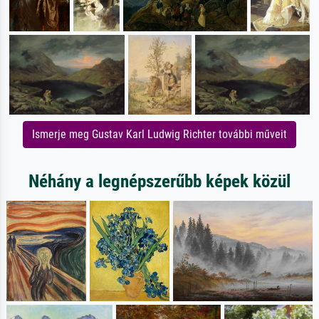
Ismerje meg Gustav Karl Ludwig Richter további műveit
Néhány a legnépszerűbb képek közül