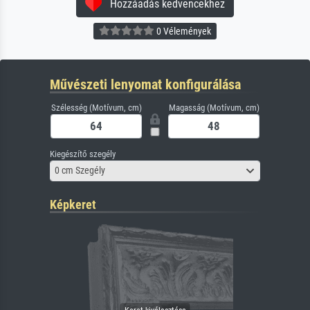
Hozzáadás kedvencekhez
0 Vélemények
Művészeti lenyomat konfigurálása
Szélesség (Motívum, cm)
Magasság (Motívum, cm)
Kiegészítő szegély
0 cm Szegély
Képkeret