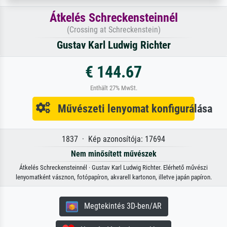
Átkelés Schreckensteinnél
(Crossing at Schreckenstein)
Gustav Karl Ludwig Richter
€ 144.67
Enthält 27% MwSt.
Művészeti lenyomat konfigurálása
1837 · Kép azonosítója: 17694
Nem minősített művészek
Átkelés Schreckensteinnél · Gustav Karl Ludwig Richter. Elérhető művészi
lenyomatként vásznon, fotópapíron, akvarell kartonon, illetve japán papíron.
Megtekintés 3D-ben/AR