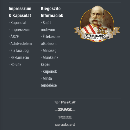
Impresszum
Kiegészítő
& Kapcsolat
Információk
· Kapcsolat
· Saját
· Impresszum
motívum
· ÁSZF
· Értékesítse
· Adatvédelem
alkotásait
· Elállási Jog
· Minőség
· Reklamáció
· Munkáink
· Rólunk
képei
· Kuponok
· Minta
rendelése