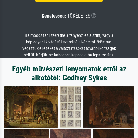
Képélesség:
TÖKÉLETES
Ha módosítani szeretné a fényerőt és a színt, vagy a
kép egyedi kivágását szeretné elvégezni, örömmel
végezzük el ezeket a változtatásokat további költségek
nélkül. Kérjük, ne habozzon kapcsolatba lépni velünk.
Egyéb művészeti lenyomatok ettől az
alkotótól: Godfrey Sykes