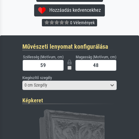
Hozzáadás kedvencekhez
0 Vélemények
Művészeti lenyomat konfigurálása
Szélesség (Motívum, cm)
Magasság (Motívum, cm)
Kiegészítő szegély
0 cm Szegély
Képkeret