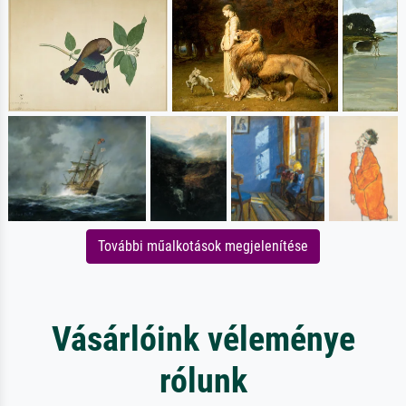
További műalkotások megjelenítése
Vásárlóink véleménye
rólunk