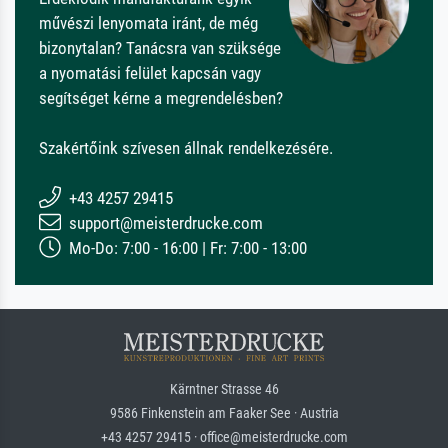
művészi lenyomata iránt, de még
bizonytalan? Tanácsra van szüksége
a nyomatási felület kapcsán vagy
segítséget kérne a megrendelésben?
Szakértőink szívesen állnak rendelkezésére.
+43 4257 29415
support@meisterdrucke.com
Mo-Do: 7:00 - 16:00 | Fr: 7:00 - 13:00
Kärntner Strasse 46
9586 Finkenstein am Faaker See · Austria
+43 4257 29415 · office@meisterdrucke.com