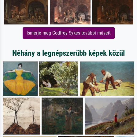
Ismerje meg Godfrey Sykes további műveit
Néhány a legnépszerűbb képek közül