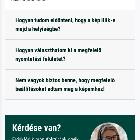
Hogyan tudom eldönteni, hogy a kép illik-e
majd a helyiségbe?
Hogyan választhatom ki a megfelelő
nyomtatási felületet?
Nem vagyok biztos benne, hogy megfelelő
beállításokat adtam meg a képemhez!
Kérdése van?
Érdeklődik manufaktúránk egyik