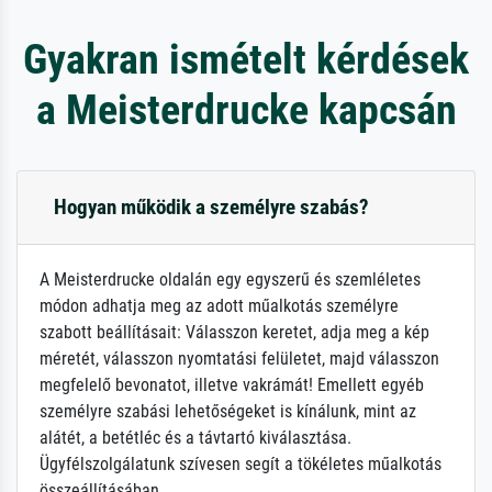
Gyakran ismételt kérdések
a Meisterdrucke kapcsán
Hogyan működik a személyre szabás?
A Meisterdrucke oldalán egy egyszerű és szemléletes
módon adhatja meg az adott műalkotás személyre
szabott beállításait: Válasszon keretet, adja meg a kép
méretét, válasszon nyomtatási felületet, majd válasszon
megfelelő bevonatot, illetve vakrámát! Emellett egyéb
személyre szabási lehetőségeket is kínálunk, mint az
alátét, a betétléc és a távtartó kiválasztása.
Ügyfélszolgálatunk szívesen segít a tökéletes műalkotás
összeállításában.