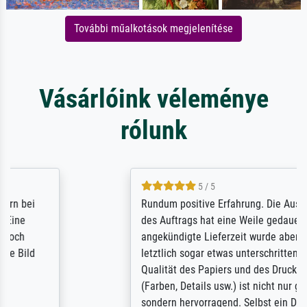
További műalkotások megjelenítése
Vásárlóink véleménye
rólunk
5 / 5
Rundum positive Erfahrung. Die Ausführung
des Auftrags hat eine Weile gedauert, die
angekündigte Lieferzeit wurde aber
letztlich sogar etwas unterschritten. Die
Qualität des Papiers und des Drucks
(Farben, Details usw.) ist nicht nur gut,
sondern hervorragend. Selbst ein Druck ist