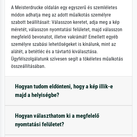
A Meisterdrucke oldalán egy egyszerű és szemléletes
módon adhatja meg az adott műalkotás személyre
szabott beállításait: Válasszon keretet, adja meg a kép
méretét, válasszon nyomtatási felületet, majd válasszon
megfelelő bevonatot, illetve vakrámát! Emellett egyéb
személyre szabási lehetőségeket is kínálunk, mint az
alátét, a betétléc és a távtartó kiválasztása.
Ügyfélszolgálatunk szívesen segít a tökéletes műalkotás
összeállításában.
Hogyan tudom eldönteni, hogy a kép illik-e
majd a helyiségbe?
Hogyan választhatom ki a megfelelő
nyomtatási felületet?