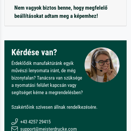
Nem vagyok biztos benne, hogy megfelelő
beállításokat adtam meg a képemhez!
Kérdése van?
Érdeklődik manufaktúránk egyik
művészi lenyomata iránt, de még
bizonytalan? Tanácsra van szüksége
a nyomatási felület kapcsán vagy
segítséget kérne a megrendelésben?
Szakértőink szívesen állnak rendelkezésére.
+43 4257 29415
support@meisterdrucke.com