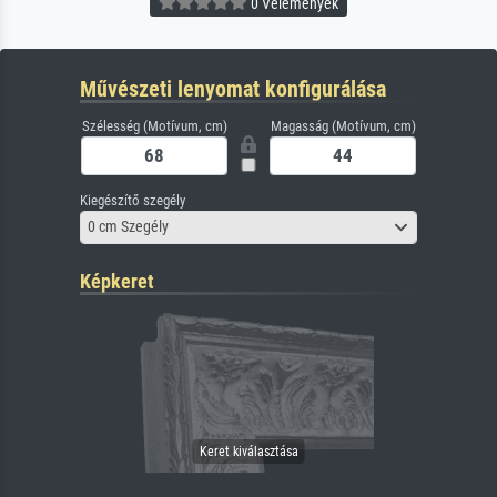
0 Vélemények
Művészeti lenyomat konfigurálása
Szélesség (Motívum, cm)
Magasság (Motívum, cm)
Kiegészítő szegély
0 cm Szegély
Képkeret