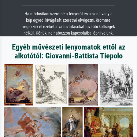
Ha módosítani szeretné a fényerőt és a színt, vagy a
kép egyedi kivágását szeretné elvégezni, örömmel
végezzük el ezeket a változtatásokat további költségek
nélkül. Kérjük, ne habozzon kapcsolatba lépni velünk.
Egyéb művészeti lenyomatok ettől az
alkotótól: Giovanni-Battista Tiepolo